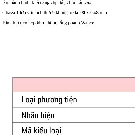
lần thành hình, khả năng chịu tải, chịu uốn cao.
Chassi 1 lớp với kích thước khung xe là 280x75x8 mm.
Bình khí nén hợp kim nhôm, tổng phanh Wabco.