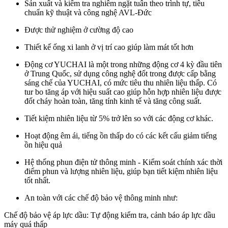
Sản xuất và kiểm tra nghiêm ngặt tuân theo trình tự, tiêu
chuẩn kỹ thuật và công nghệ AVL-Đức
Được thử nghiệm ở cường độ cao
Thiết kế ống xi lanh ở vị trí cao giúp làm mát tốt hơn
Động cơ YUCHAI là một trong những động cơ 4 kỳ đầu tiên
ở Trung Quốc, sử dụng công nghệ đốt trong được cấp bằng
sáng chế của YUCHAI, có mức tiêu thu nhiên liệu thấp. Có
tur bo tăng áp với hiệu suất cao giúp hỗn hợp nhiên liệu được
đốt cháy hoàn toàn, tăng tính kinh tế và tăng công suất.
Tiết kiệm nhiên liệu từ 5% trở lên so với các động cơ khác.
Hoạt động êm ái, tiếng ồn thấp do có các kết cấu giảm tiếng
ồn hiệu quả
Hệ thống phun điện tử thông minh - Kiểm soát chính xác thời
điểm phun và lượng nhiên liệu, giúp bạn tiết kiệm nhiên liệu
tốt nhất.
An toàn với các chế độ bảo vệ thông minh như:
Chế độ bảo vệ áp lực dầu: Tự động kiểm tra, cảnh báo áp lực dầu
máy quá thấp