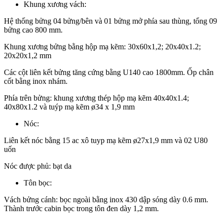
Khung xương vách:
Hệ thống bửng 04 bửng/bên và 01 bửng mở phía sau thùng, tổng 09
bửng cao 800 mm.
Khung xương bửng bằng hộp mạ kẽm: 30x60x1,2; 20x40x1.2;
20x20x1,2 mm
Các cột liên kết bửng tăng cứng bằng U140 cao 1800mm. Ốp chân
cốt bằng inox nhám.
Phía trên bửng: khung xương thép hộp mạ kẽm 40x40x1.4;
40x80x1.2 và tuýp mạ kẽm ø34 x 1,9 mm
Nóc:
Liên kết nóc bằng 15 ac xô tuyp mạ kẽm ø27x1,9 mm và 02 U80
uốn
Nóc được phủ: bạt da
Tôn bọc:
Vách bửng cánh: bọc ngoài bằng inox 430 dập sóng dày 0.6 mm.
Thành trước cabin bọc trong tôn đen dày 1,2 mm.