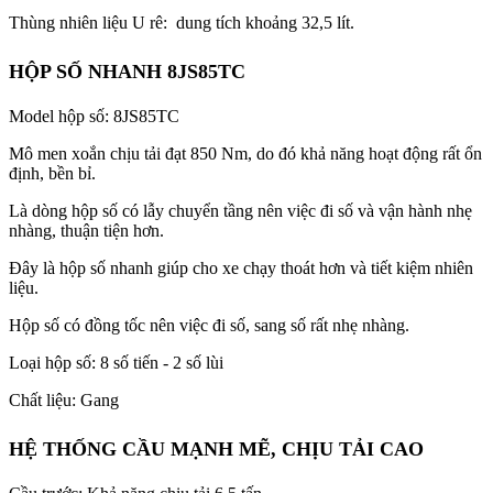
Thùng nhiên liệu U rê: dung tích khoảng 32,5 lít.
HỘP SỐ NHANH 8JS85TC
Model hộp số: 8JS85TC
Mô men xoắn chịu tải đạt 850 Nm, do đó khả năng hoạt động rất ổn
định, bền bỉ.
Là dòng hộp số có lẫy chuyển tầng nên việc đi số và vận hành nhẹ
nhàng, thuận tiện hơn.
Đây là hộp số nhanh giúp cho xe chạy thoát hơn và tiết kiệm nhiên
liệu.
Hộp số có đồng tốc nên việc đi số, sang số rất nhẹ nhàng.
Loại hộp số: 8 số tiến - 2 số lùi
Chất liệu: Gang
HỆ THỐNG CẦU MẠNH MẼ, CHỊU TẢI CAO