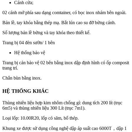
Cánh cửa;
02 cánh mở phía sau dạng comtainer, có bọc inox nhám bên ngoài.
Bản lề, tay khóa bằng thép mạ. Bắt lún cao su đỡ bửng cánh.
Số lượng bản lề bửng và tay khóa theo thiết kế.
Trang bị 04 đèn sườn/ 1 bên
Hệ thống bảo vệ
Trang bị cản bảo vệ 02 bên bằng inox dập định hình có ốp composit
trang trí.
Chắn bùn bằng inox.
HỆ THỐNG KHÁC
Thùng nhiên liệu hợp kim nhôm chống gỉ: dung tích 200 lít (trục
6m5) và thùng nhiên liệu 300 Lít (trục 7m1).
Loại lốp: 10.00R20, lốp có săm, bố thép.
Khung xe được sử dụng công nghệ dập áp suất cao 6000T
，
dập 1