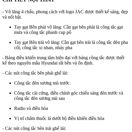
- Vô lăng 4 chấu, phong cách với logo JAC được thiết kế sáng, đẹp
và nổi bật.
Tay gạt Bên phải vô lăng: Cần gạt bên phải là công tắc gạt
mưa và công tắc phanh cup pô
Tay gạt Bên trái vô lăng: Cần gạt bên trái là công tắc đèn pha
cốt, công tắc xi nhan, nháy pha
- Bảng điều khiển trung tâm hiện đại với bảng công tắc được thiết
kế theo nguyên mẫu Hyundai rất bền và ổn định.
- Các nút công tắc bên phải ghế lái:
Công tắc đèn sương mù trước.
Công tắc cài cứng, điều chỉnh góc chiếu sáng đèn trước và
công tắc đèn sương mù sau
Radio và điều hòa
Vị trí châm thuốc lá dưới bộ điều khiển điều hòa
- Các nút công tắc bên trái ghế lái: