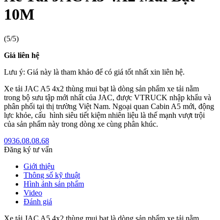
10M
(5/5)
Giá liên hệ
Lưu ý: Giá này là tham khảo để có giá tốt nhất xin liên hệ.
Xe tải JAC A5 4x2 thùng mui bạt là dòng sản phẩm xe tải nằm
trong bộ sưu tập mới nhất của JAC, được VTRUCK nhập khẩu và
phân phối tại thị trường Việt Nam. Ngoại quan Cabin A5 mới, động
lực khỏe, cấu hình siêu tiết kiệm nhiên liệu là thế mạnh vượt trội
của sản phẩm này trong dòng xe cùng phân khúc.
0936.08.08.68
Đăng ký tư vấn
Giới thiệu
Thông số kỹ thuật
Hình ảnh sản phẩm
Video
Đánh giá
Xe tải JAC A5 4x2 thùng mui bạt là dòng sản phẩm xe tải nằm