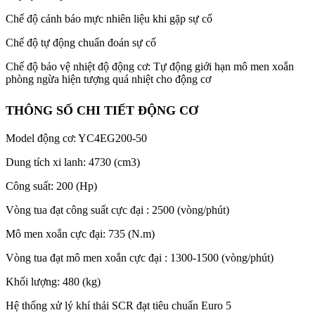
Chế độ cảnh báo mực nhiên liệu khi gặp sự cố
Chế độ tự động chuẩn đoán sự cố
Chế độ bảo vệ nhiệt độ động cơ: Tự động giới hạn mô men xoắn
phòng ngừa hiện tượng quá nhiệt cho động cơ
THÔNG SỐ CHI TIẾT ĐỘNG CƠ
Model động cơ: YC4EG200-50
Dung tích xi lanh: 4730 (cm3)
Công suất: 200 (Hp)
Vòng tua đạt công suất cực đại : 2500 (vòng/phút)
Mô men xoắn cực đại: 735 (N.m)
Vòng tua đạt mô men xoắn cực đại : 1300-1500 (vòng/phút)
Khối lượng: 480 (kg)
Hệ thống xử lý khí thải SCR đạt tiêu chuẩn Euro 5