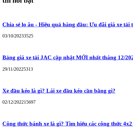
tin nổi bật
Chia sẻ lo âu - Hiệu quả hàng đầu: Ưu đãi giá xe tải
03/10/2023
3525
Bảng giá xe tải JAC cập nhật MỚI nhất tháng 12/20
29/11/2022
5313
Xe đầu kéo là gì? Lái xe đầu kéo cần bằng gì?
02/12/2022
15697
Công thức bánh xe là gì? Tìm hiểu các công thức 4x2