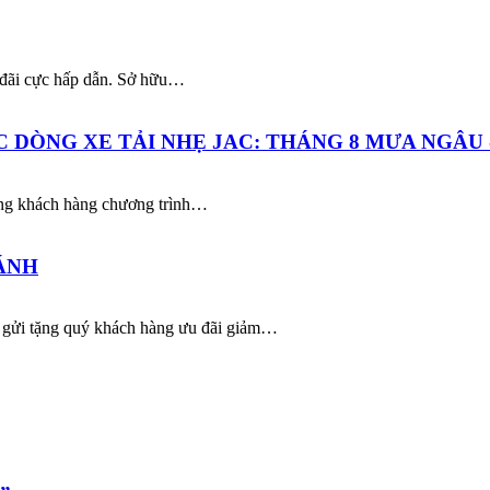
 đãi cực hấp dẫn. Sở hữu…
DÒNG XE TẢI NHẸ JAC: THÁNG 8 MƯA NGÂU 
tặng khách hàng chương trình…
ÁNH
gửi tặng quý khách hàng ưu đãi giảm…