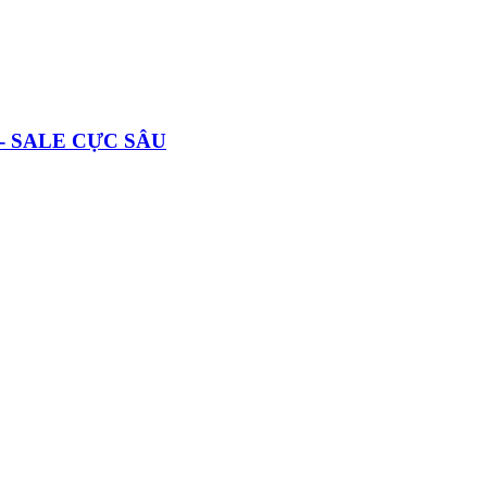
- SALE CỰC SÂU