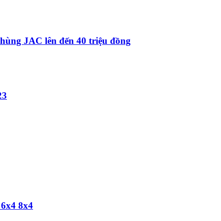
 thùng JAC lên đến 40 triệu đồng
23
 6x4 8x4