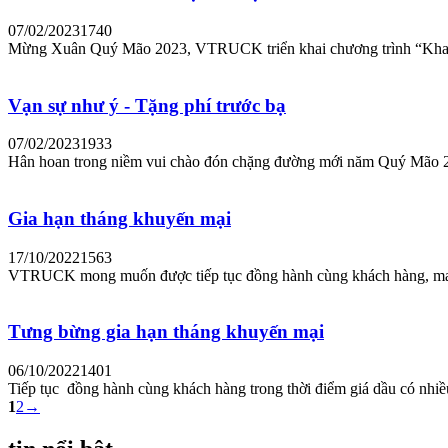
07/02/2023
1740
Mừng Xuân Quý Mão 2023, VTRUCK triển khai chương trình “Khai
Vạn sự như ý - Tặng phí trước bạ
07/02/2023
1933
Hân hoan trong niềm vui chào đón chặng đường mới năm Quý Mão 
Gia hạn tháng khuyến mại
17/10/2022
1563
VTRUCK mong muốn được tiếp tục đồng hành cùng khách hàng, man
Tưng bừng gia hạn tháng khuyến mại
06/10/2022
1401
Tiếp tục đồng hành cùng khách hàng trong thời điểm giá dầu có n
1
2
→