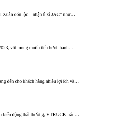
 Xuân đón lộc – nhận lì xì JAC” như…
2023, với mong muốn tiếp bước hành…
g đến cho khách hàng nhiều lợi ích và…
hiều biến động thất thường, VTRUCK trân…