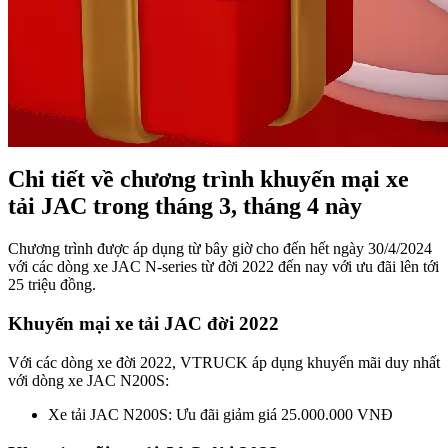
Chi tiết về chương trình khuyến mại xe
tải JAC trong tháng 3, tháng 4 này
Chương trình được áp dụng từ bây giờ cho đến hết ngày 30/4/2024
với các dòng xe JAC N-series từ đời 2022 đến nay với ưu đãi lên tới
25 triệu đồng.
Khuyến mại xe tải JAC đời 2022
Với các dòng xe đời 2022, VTRUCK áp dụng khuyến mãi duy nhất
với dòng xe JAC N200S:
Xe tải JAC N200S: Ưu đãi giảm giá 25.000.000 VNĐ