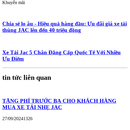
Khuyến mãi
Chia sẻ lo âu - Hiệu quả hàng đầu: Ưu đãi giá xe tải
thùng JAC lên đến 40 triệu đồng
Xe Tải Jac 5 Chân Đẳng Cấp Quốc Tế Với Nhiều
Ưu Điểm
tin tức liên quan
TẶNG PHÍ TRƯỚC BẠ CHO KHÁCH HÀNG
MUA XE TẢI NHẸ JAC
27/09/2024
1326