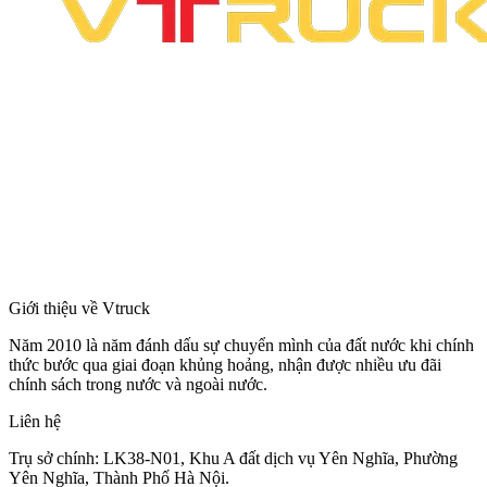
Giới thiệu về Vtruck
Năm 2010 là năm đánh dấu sự chuyển mình của đất nước khi chính
thức bước qua giai đoạn khủng hoảng, nhận được nhiều ưu đãi
chính sách trong nước và ngoài nước.
Liên hệ
Trụ sở chính: LK38-N01, Khu A đất dịch vụ Yên Nghĩa, Phường
Yên Nghĩa, Thành Phố Hà Nội.