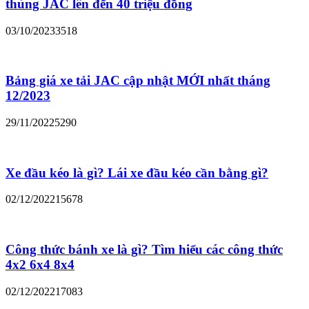
thùng JAC lên đến 40 triệu đồng
03/10/2023
3518
Bảng giá xe tải JAC cập nhật MỚI nhất tháng
12/2023
29/11/2022
5290
Xe đầu kéo là gì? Lái xe đầu kéo cần bằng gì?
02/12/2022
15678
Công thức bánh xe là gì? Tìm hiểu các công thức
4x2 6x4 8x4
02/12/2022
17083