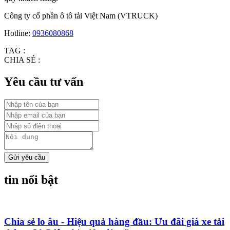
Công ty cổ phần ô tô tải Việt Nam (VTRUCK)
Hotline:
0936080868
TAG :
CHIA SẺ :
Yêu cầu tư vấn
Gửi yêu cầu
tin nổi bật
Chia sẻ lo âu - Hiệu quả hàng đầu: Ưu đãi giá xe tải