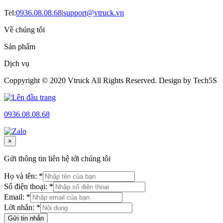
Tel:
0936.08.08.68
|
support@vtruck.vn
Về chúng tôi
Sản phẩm
Dịch vụ
Coppyright © 2020 Vtruck All Rights Reserved. Design by Tech5S
0936.08.08.68
×
Gửi thông tin liên hệ tới chúng tôi
Họ và tên: *
Số điện thoại: *
Email: *
Lời nhắn: *
Gửi tin nhắn