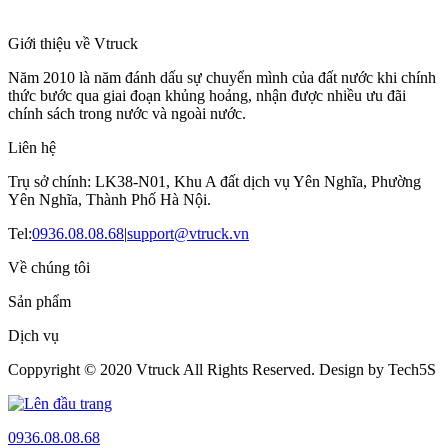
Giới thiệu về Vtruck
Năm 2010 là năm đánh dấu sự chuyển mình của đất nước khi chính
thức bước qua giai đoạn khủng hoảng, nhận được nhiều ưu đãi
chính sách trong nước và ngoài nước.
Liên hệ
Trụ sở chính: LK38-N01, Khu A đất dịch vụ Yên Nghĩa, Phường
Yên Nghĩa, Thành Phố Hà Nội.
Tel:
0936.08.08.68
|
support@vtruck.vn
Về chúng tôi
Sản phẩm
Dịch vụ
Coppyright © 2020 Vtruck All Rights Reserved. Design by Tech5S
0936.08.08.68