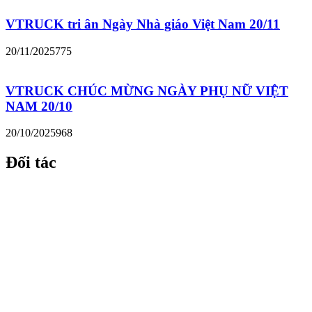
VTRUCK tri ân Ngày Nhà giáo Việt Nam 20/11
20/11/2025
775
VTRUCK CHÚC MỪNG NGÀY PHỤ NỮ VIỆT
NAM 20/10
20/10/2025
968
Đối tác