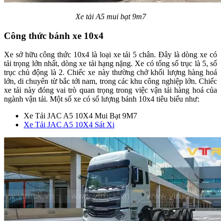
Xe tải A5 mui bạt 9m7
Công thức bánh xe 10x4
Xe sở hữu công thức 10x4 là loại xe tải 5 chân. Đây là dòng xe có
tải trọng lớn nhất, dòng xe tải hạng nặng. Xe có tổng số trục là 5, số
trục chủ động là 2. Chiếc xe này thường chở khối lượng hàng hoá
lớn, di chuyển từ bắc tới nam, trong các khu công nghiệp lớn. Chiếc
xe tải này đóng vai trò quan trọng trong việc vận tải hàng hoá của
ngành vận tải. Một số xe có số lượng bánh 10x4 tiêu biểu như:
Xe Tải JAC A5 10X4 Mui Bạt 9M7
Xe Tải JAC A5 10X4 Sát Xi