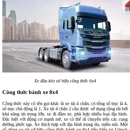
Xe đầu kéo sở hữu công thức 6x4
Công thức bánh xe 8x4
Công thức này có tên gọi khác là xe tải 4 chân, có tổng số trục là 4,
số trục chủ động là 1. Xe tải 4 chân 2 cầu được sử dụng rộng rãi bởi
khả năng tải trọng lớn, xe đi đầm xe, phù hợp nhiều loại địa hình.
Đặc biệt với động cơ mạnh mẽ, xe có thể di chuyển trên các cung
đường phức tạp. Xe thích hợp với địa hình trung du, miền núi. Một
số dòng xe tải sở hữu công thức bánh xe 8x4 tiêu biểu tại Utruck