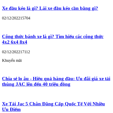
Xe đầu kéo là gì? Lái xe đầu kéo cần bằng gì?
02/12/2022
15704
Công thức bánh xe là gì? Tìm hiểu các công thức
4x2 6x4 8x4
02/12/2022
17112
Khuyến mãi
Chia sẻ lo âu - Hiệu quả hàng đầu: Ưu đãi giá xe tải
thùng JAC lên đến 40 triệu đồng
Xe Tải Jac 5 Chân Đẳng Cấp Quốc Tế Với Nhiều
Ưu Điểm