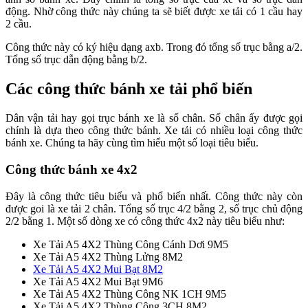
động. Nhờ công thức này chúng ta sẽ biết được xe tải có 1 cầu hay
2 cầu.
Công thức này có ký hiệu dạng axb. Trong đó tổng số trục bằng a/2.
Tổng số trục dẫn động bằng b/2.
Các công thức bánh xe tải phổ biến
Dân vận tải hay gọi trục bánh xe là số chân. Số chân ấy được gọi
chính là dựa theo công thức bánh. Xe tải có nhiều loại công thức
bánh xe. Chúng ta hãy cùng tìm hiểu một số loại tiêu biểu.
Công thức bánh xe 4x2
Đây là công thức tiêu biểu và phổ biến nhất. Công thức này còn
được goi là xe tải 2 chân. Tổng số trục 4/2 bằng 2, số trục chủ động
2/2 bằng 1. Một số dòng xe có công thức 4x2 này tiêu biểu như:
Xe Tải A5 4X2 Thùng Công Cánh Dơi 9M5
Xe Tải A5 4X2 Thùng Lửng 8M2
Xe Tải A5 4X2 Mui Bạt 8M2
Xe Tải A5 4X2 Mui Bạt 9M6
Xe Tải A5 4X2 Thùng Công NK 1CH 9M5
Xe Tải A5 4X2 Thùng Công 3CH 8M2