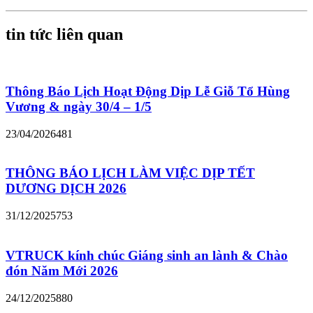
tin tức liên quan
Thông Báo Lịch Hoạt Động Dịp Lễ Giỗ Tổ Hùng
Vương & ngày 30/4 – 1/5
23/04/2026
481
THÔNG BÁO LỊCH LÀM VIỆC DỊP TẾT
DƯƠNG DỊCH 2026
31/12/2025
753
VTRUCK kính chúc Giáng sinh an lành & Chào
đón Năm Mới 2026
24/12/2025
880