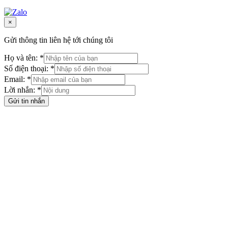
×
Gửi thông tin liên hệ tới chúng tôi
Họ và tên: *
Số điện thoại: *
Email: *
Lời nhắn: *
Gửi tin nhắn