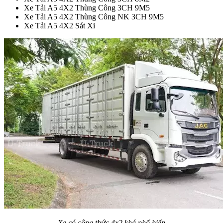
Xe Tải A5 4X2 Thùng Công 3CH 9M5
Xe Tải A5 4X2 Thùng Công NK 3CH 9M5
Xe Tải A5 4X2 Sát Xi
Xe có công thức 4x2 khá phổ biến