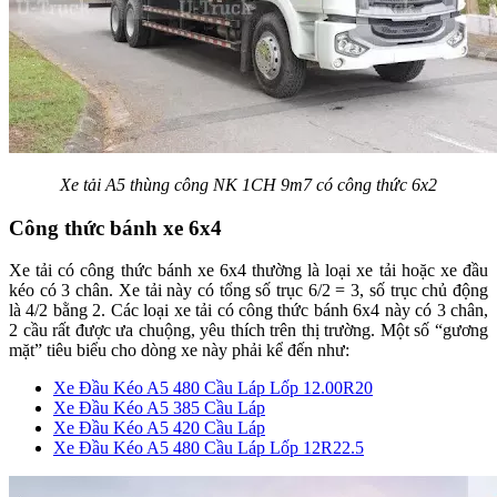
Xe tải A5 thùng công NK 1CH 9m7 có công thức 6x2
Công thức bánh xe 6x4
Xe tải có công thức bánh xe 6x4 thường là loại xe tải hoặc xe đầu
kéo có 3 chân. Xe tải này có tổng số trục 6/2 = 3, số trục chủ động
là 4/2 bằng 2. Các loại xe tải có công thức bánh 6x4 này có 3 chân,
2 cầu rất được ưa chuộng, yêu thích trên thị trường. Một số “gương
mặt” tiêu biểu cho dòng xe này phải kể đến như:
Xe Đầu Kéo A5 480 Cầu Láp Lốp 12.00R20
Xe Đầu Kéo A5 385 Cầu Láp
Xe Đầu Kéo A5 420 Cầu Láp
Xe Đầu Kéo A5 480 Cầu Láp Lốp 12R22.5