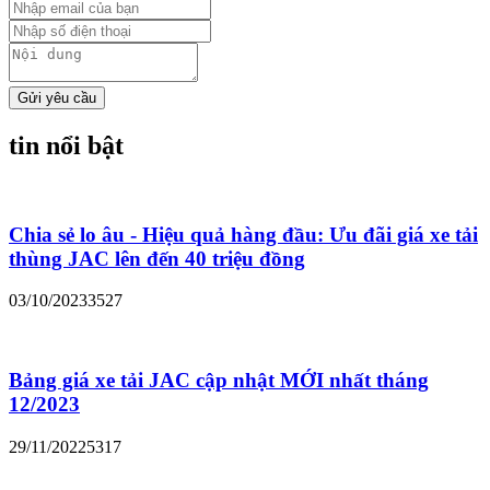
Gửi yêu cầu
tin nổi bật
Chia sẻ lo âu - Hiệu quả hàng đầu: Ưu đãi giá xe tải
thùng JAC lên đến 40 triệu đồng
03/10/2023
3527
Bảng giá xe tải JAC cập nhật MỚI nhất tháng
12/2023
29/11/2022
5317