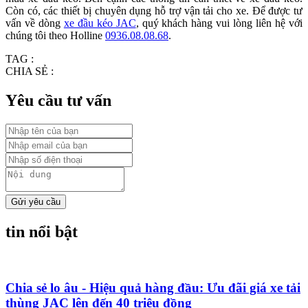
Còn có, các thiết bị chuyên dụng hỗ trợ vận tải cho xe. Để được tư
vấn về dòng
xe đầu kéo JAC
, quý khách hàng vui lòng liên hệ với
chúng tôi theo Holline
0936.08.08.68
.
TAG :
CHIA SẺ :
Yêu cầu tư vấn
Gửi yêu cầu
tin nổi bật
Chia sẻ lo âu - Hiệu quả hàng đầu: Ưu đãi giá xe tải
thùng JAC lên đến 40 triệu đồng