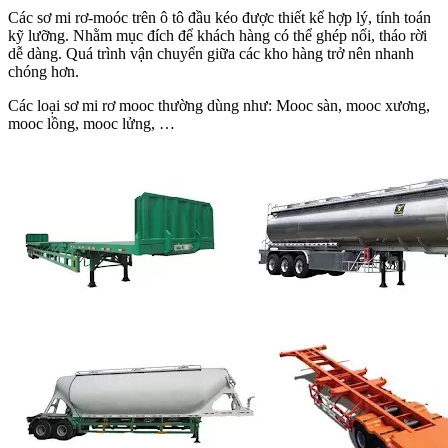
Các sơ mi rơ-moóc trên ô tô đầu kéo được thiết kế hợp lý, tính toán
kỹ lưỡng. Nhằm mục đích để khách hàng có thể ghép nối, tháo rời
dễ dàng. Quá trình vận chuyển giữa các kho hàng trở nên nhanh
chóng hơn.
Các loại sơ mi rơ mooc thường dùng như: Mooc sàn, mooc xương,
mooc lồng, mooc lửng, …