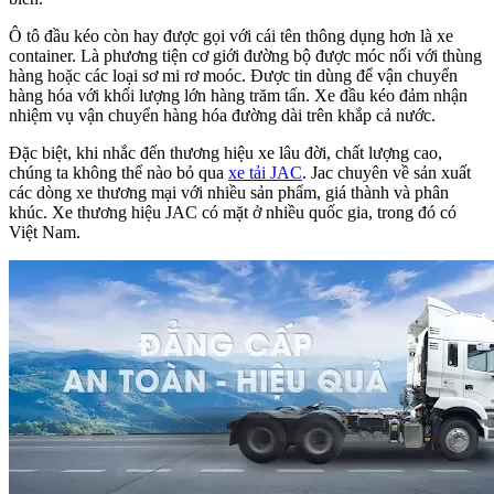
Ô tô đầu kéo còn hay được gọi với cái tên thông dụng hơn là xe
container. Là phương tiện cơ giới đường bộ được móc nối với thùng
hàng hoặc các loại sơ mi rơ moóc. Được tin dùng để vận chuyển
hàng hóa với khối lượng lớn hàng trăm tấn. Xe đầu kéo đảm nhận
nhiệm vụ vận chuyển hàng hóa đường dài trên khắp cả nước.
Đặc biệt, khi nhắc đến thương hiệu xe lâu đời, chất lượng cao,
chúng ta không thể nào bỏ qua
xe tải JAC
. Jac chuyên về sản xuất
các dòng xe thương mại với nhiều sản phẩm, giá thành và phân
khúc. Xe thương hiệu JAC có mặt ở nhiều quốc gia, trong đó có
Việt Nam.