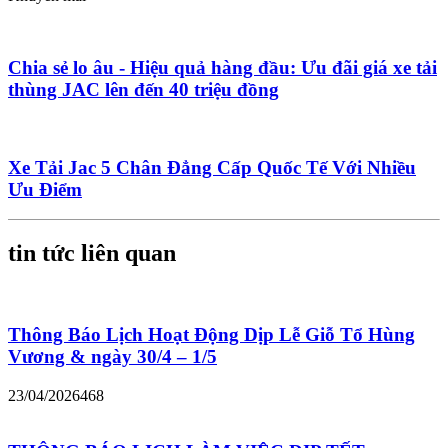
Chia sẻ lo âu - Hiệu quả hàng đầu: Ưu đãi giá xe tải
thùng JAC lên đến 40 triệu đồng
Xe Tải Jac 5 Chân Đẳng Cấp Quốc Tế Với Nhiều
Ưu Điểm
tin tức liên quan
Thông Báo Lịch Hoạt Động Dịp Lễ Giỗ Tổ Hùng
Vương & ngày 30/4 – 1/5
23/04/2026
468