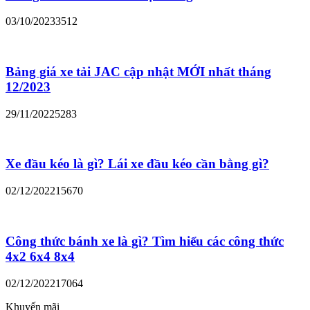
03/10/2023
3512
Bảng giá xe tải JAC cập nhật MỚI nhất tháng
12/2023
29/11/2022
5283
Xe đầu kéo là gì? Lái xe đầu kéo cần bằng gì?
02/12/2022
15670
Công thức bánh xe là gì? Tìm hiểu các công thức
4x2 6x4 8x4
02/12/2022
17064
Khuyến mãi