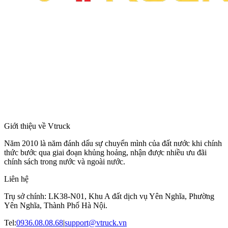
Giới thiệu về Vtruck
Năm 2010 là năm đánh dấu sự chuyển mình của đất nước khi chính
thức bước qua giai đoạn khủng hoảng, nhận được nhiều ưu đãi
chính sách trong nước và ngoài nước.
Liên hệ
Trụ sở chính: LK38-N01, Khu A đất dịch vụ Yên Nghĩa, Phường
Yên Nghĩa, Thành Phố Hà Nội.
Tel:
0936.08.08.68
|
support@vtruck.vn