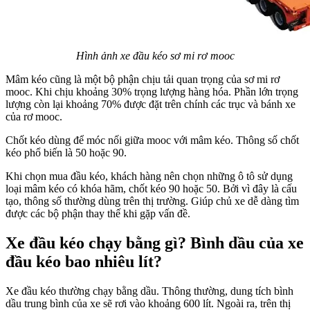
Hình ảnh xe đầu kéo sơ mi rơ mooc
Mâm kéo cũng là một bộ phận chịu tải quan trọng của sơ mi rơ
mooc. Khi chịu khoảng 30% trọng lượng hàng hóa. Phần lớn trọng
lượng còn lại khoảng 70% được đặt trên chính các trục và bánh xe
của rơ mooc.
Chốt kéo dùng để móc nối giữa mooc với mâm kéo. Thông số chốt
kéo phổ biến là 50 hoặc 90.
Khi chọn mua đầu kéo, khách hàng nên chọn những ô tô sử dụng
loại mâm kéo có khóa hãm, chốt kéo 90 hoặc 50. Bởi vì đây là cấu
tạo, thông số thường dùng trên thị trường. Giúp chủ xe dễ dàng tìm
được các bộ phận thay thế khi gặp vấn đề.
Xe đầu kéo chạy bằng gì? Bình dầu của xe
đầu kéo bao nhiêu lít?
Xe đầu kéo thường chạy bằng dầu. Thông thường, dung tích bình
dầu trung bình của xe sẽ rơi vào khoảng 600 lít. Ngoài ra, trên thị