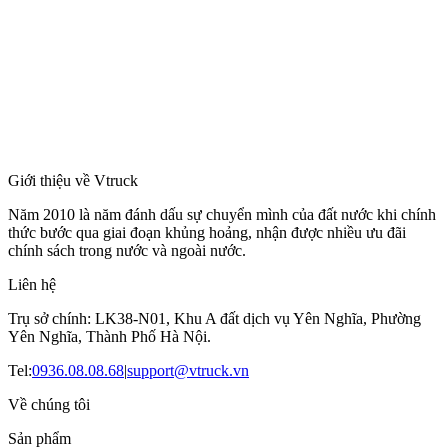
Giới thiệu về Vtruck
Năm 2010 là năm đánh dấu sự chuyển mình của đất nước khi chính
thức bước qua giai đoạn khủng hoảng, nhận được nhiều ưu đãi
chính sách trong nước và ngoài nước.
Liên hệ
Trụ sở chính: LK38-N01, Khu A đất dịch vụ Yên Nghĩa, Phường
Yên Nghĩa, Thành Phố Hà Nội.
Tel:
0936.08.08.68
|
support@vtruck.vn
Về chúng tôi
Sản phẩm