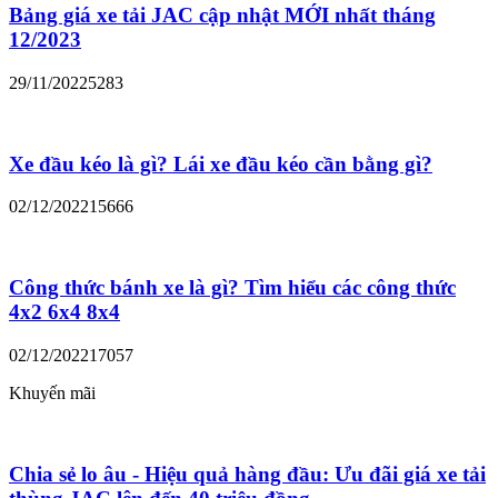
Bảng giá xe tải JAC cập nhật MỚI nhất tháng
12/2023
29/11/2022
5283
Xe đầu kéo là gì? Lái xe đầu kéo cần bằng gì?
02/12/2022
15666
Công thức bánh xe là gì? Tìm hiểu các công thức
4x2 6x4 8x4
02/12/2022
17057
Khuyến mãi
Chia sẻ lo âu - Hiệu quả hàng đầu: Ưu đãi giá xe tải