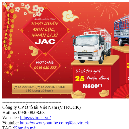
-----------------------------------------
Công ty CP Ô tô tải Việt Nam (VTRUCK)
Hotline: 0936.08.08.68
Website :
https://vtruck.vn/
Youtube:
https://www.youtube.com/@jacvtruck
TAG :
Khuyến mãi