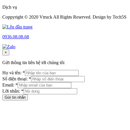
Dịch vụ
Coppyright © 2020 Vtruck All Rights Reserved. Design by Tech5S
0936.08.08.68
×
Gửi thông tin liên hệ tới chúng tôi
Họ và tên: *
Số điện thoại: *
Email: *
Lời nhắn: *
Gửi tin nhắn