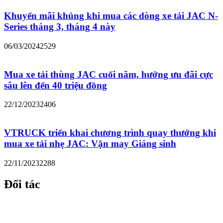
Khuyến mãi khủng khi mua các dòng xe tải JAC N-
Series tháng 3, tháng 4 này
06/03/2024
2529
Mua xe tải thùng JAC cuối năm, hưởng ưu đãi cực
sâu lên đến 40 triệu đồng
22/12/2023
2406
VTRUCK triển khai chương trình quay thưởng khi
mua xe tải nhẹ JAC: Vận may Giáng sinh
22/11/2023
2288
Đối tác