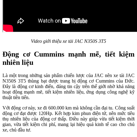
Video giới thiệu xe tải JAC N350S 3T5
Động cơ Cummins mạnh mẽ, tiết kiệm
nhiên liệu
Là một trong những sản phẩm chiến lược của JAC nên xe tải JAC
N350S 3T5 thùng bạt được trang bị động cơ Cummins của Đức.
Đây là động cơ kinh điển, đáng tin cậy trên thế giới nhờ khả năng
hoạt động mạnh mẽ, tiết kiệm nhiên liệu, ứng dụng công nghệ kỹ
thuật tiên tiến.
Với động cơ này, xe đi 600.000 km mà không cần đại tu. Công suất
động cơ đạt được 120Hp. Kết hợp kim phun điện tử, nên mức tiêu
thụ nhiên liệu của động cơ thấp. Điều này giúp vừa tiết kiệm thời
gian, vừa tiết kiệm chi phí, mang lại hiệu quả kinh tế cao cho chủ
xe, chủ đầu tư.