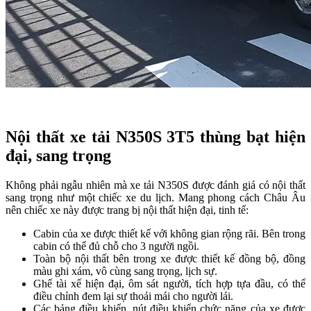
Nội thất xe tải N350S 3T5 thùng bạt hiện
đại, sang trọng
Không phải ngẫu nhiên mà xe tải N350S được đánh giá có nội thất
sang trọng như một chiếc xe du lịch. Mang phong cách Châu Âu
nên chiếc xe này được trang bị nội thất hiện đại, tinh tế:
Cabin của xe được thiết kế với không gian rộng rãi. Bên trong
cabin có thể đủ chỗ cho 3 người ngồi.
Toàn bộ nội thất bên trong xe được thiết kế đồng bộ, đồng
màu ghi xám, vô cùng sang trọng, lịch sự.
Ghế tài xế hiện đại, ôm sát người, tích hợp tựa đầu, có thể
điều chỉnh đem lại sự thoải mái cho người lái.
Các bảng điều khiển, nút điều khiển chức năng của xe được