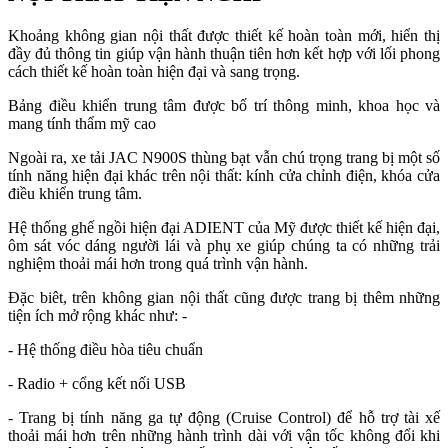
Khoảng không gian nội thất được thiết kế hoàn toàn mới, hiển thị
đầy đủ thông tin giúp vận hành thuận tiên hơn kết hợp với lối phong
cách thiết kế hoàn toàn hiện đại và sang trọng.
Bảng điều khiển trung tâm được bố trí thông minh, khoa học và
mang tính thẩm mỹ cao
Ngoài ra, xe tải JAC N900S thùng bạt vẫn chú trọng trang bị một số
tính năng hiện đại khác trên nội thất: kính cửa chỉnh điện, khóa cửa
điều khiển trung tâm.
Hệ thống ghế ngồi hiện đại ADIENT của Mỹ được thiết kế hiện đại,
ôm sát vóc dáng người lái và phụ xe giúp chúng ta có những trải
nghiệm thoải mái hơn trong quá trình vận hành.
Đặc biêt, trên không gian nội thất cũng được trang bị thêm những
tiện ích mở rộng khác như: -
- Hệ thống điều hòa tiêu chuẩn
- Radio + cổng kết nối USB
- Trang bị tính năng ga tự động (Cruise Control) để hỗ trợ tài xế
thoải mái hơn trên những hành trình dài với vận tốc không đổi khi