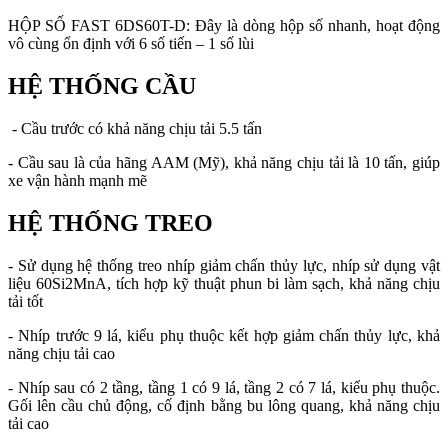
HỘP SỐ FAST 6DS60T-D: Đây là dòng hộp số nhanh, hoạt động
vô cùng ổn định với 6 số tiến – 1 số lùi
HỆ THỐNG CẦU
- Cầu trước có khả năng chịu tải 5.5 tấn
- Cầu sau là của hãng AAM (Mỹ), khả năng chịu tải là 10 tấn, giúp
xe vận hành mạnh mẽ
HỆ THỐNG TREO
- Sử dụng hệ thống treo nhíp giảm chấn thủy lực, nhíp sử dụng vật
liệu 60Si2MnA, tích hợp kỹ thuật phun bi làm sạch, khả năng chịu
tải tốt
- Nhíp trước 9 lá, kiểu phụ thuộc kết hợp giảm chấn thủy lực, khả
năng chịu tải cao
- Nhíp sau có 2 tầng, tầng 1 có 9 lá, tầng 2 có 7 lá, kiểu phụ thuộc.
Gối lên cầu chủ động, cố định bằng bu lông quang, khả năng chịu
tải cao