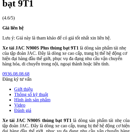
bạt 9T1
(4.6/5)
Giá liên hệ
Lưu ý: Giá này là tham khảo để có giá tốt nhất xin liên hệ.
Xe tải JAC N900S Plus thùng bạt 9T1
là dòng sản phẩm tải nhẹ
của tập đoàn JAC. Đây là dòng xe cao cấp, trang bị thế hệ động cơ
hiện đại hàng đầu thế giới, phục vụ đa đạng nhu cầu vận chuyển
hàng hóa, di chuyển trong nội, ngoại thành hoặc liên tỉnh.
0936.08.08.68
Đăng ký tư vấn
Giới thiệu
Thông số kỹ thuật
Hình ảnh sản phẩm
Video
Đánh giá
Xe tải JAC N900S thùng bạt 9T1
là dòng sản phẩm tải nhẹ của
tập đoàn JAC. Đây là dòng xe cao cấp, trang bị thế hệ động cơ hiện
đại hàng đầu thế giới, phục vụ đa đạng nhu cầu vận chuyển hàng