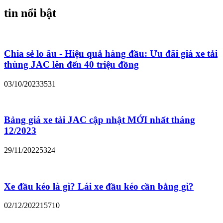
tin nổi bật
Chia sẻ lo âu - Hiệu quả hàng đầu: Ưu đãi giá xe tải
thùng JAC lên đến 40 triệu đồng
03/10/2023
3531
Bảng giá xe tải JAC cập nhật MỚI nhất tháng
12/2023
29/11/2022
5324
Xe đầu kéo là gì? Lái xe đầu kéo cần bằng gì?
02/12/2022
15710