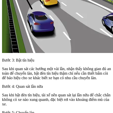
Bước 3: Bật tín hiệu
Sau khi quan sát các hướng một vài lần, nhận thấy không gian đủ an
toàn để chuyển làn, bật đèn tín hiệu thậm chí nếu cần thiết bấm còi
để báo hiệu cho xe khác biết xe bạn có nhu cầu chuyển làn.
Bước 4: Quan sát lần nữa
Sau khi bật đèn tín hiệu, tài xế nên quan sát lại lần nữa để chắc chắn
không có xe nào xung quanh, đặc biệt rơi vào khoảng điểm mù của
xe.
Bước 5: Chuyển làn