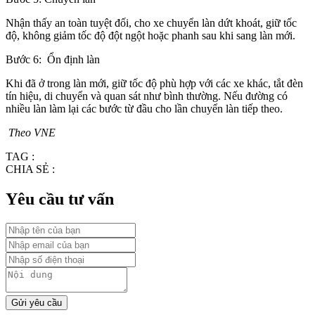
Nhận thấy an toàn tuyệt đối, cho xe chuyển làn dứt khoát, giữ tốc
độ, không giảm tốc độ đột ngột hoặc phanh sau khi sang làn mới.
Bước 6: Ổn định làn
Khi đã ở trong làn mới, giữ tốc độ phù hợp với các xe khác, tắt đèn
tín hiệu, di chuyển và quan sát như bình thường. Nếu đường có
nhiều làn làm lại các bước từ đầu cho lần chuyển làn tiếp theo.
Theo VNE
TAG :
CHIA SẺ :
Yêu cầu tư vấn
Gửi yêu cầu