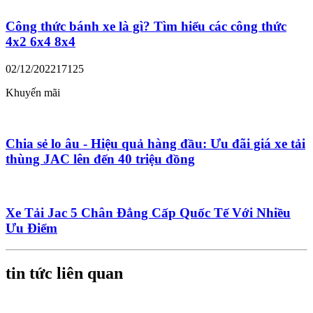
Công thức bánh xe là gì? Tìm hiểu các công thức
4x2 6x4 8x4
02/12/2022
17125
Khuyến mãi
Chia sẻ lo âu - Hiệu quả hàng đầu: Ưu đãi giá xe tải
thùng JAC lên đến 40 triệu đồng
Xe Tải Jac 5 Chân Đẳng Cấp Quốc Tế Với Nhiều
Ưu Điểm
tin tức liên quan