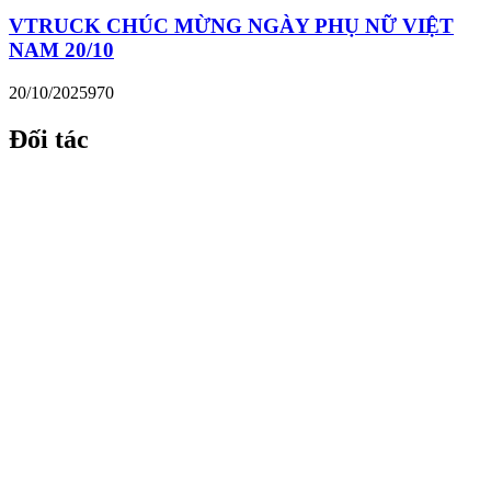
VTRUCK CHÚC MỪNG NGÀY PHỤ NỮ VIỆT
NAM 20/10
20/10/2025
970
Đối tác