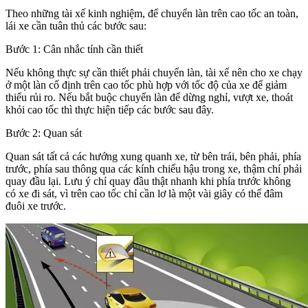
Theo những tài xế kinh nghiệm, để chuyển làn trên cao tốc an toàn,
lái xe cần tuân thủ các bước sau:
Bước 1: Cân nhắc tính cần thiết
Nếu không thực sự cần thiết phải chuyển làn, tài xế nên cho xe chạy
ở một làn cố định trên cao tốc phù hợp với tốc độ của xe để giảm
thiểu rủi ro. Nếu bắt buộc chuyển làn để dừng nghỉ, vượt xe, thoát
khỏi cao tốc thì thực hiện tiếp các bước sau đây.
Bước 2: Quan sát
Quan sát tất cả các hướng xung quanh xe, từ bên trái, bên phải, phía
trước, phía sau thông qua các kính chiếu hậu trong xe, thậm chí phải
quay đầu lại. Lưu ý chỉ quay đầu thật nhanh khi phía trước không
có xe đi sát, vì trên cao tốc chỉ cần lơ là một vài giây có thể đâm
đuôi xe trước.