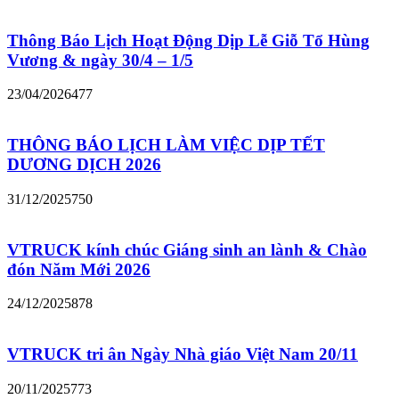
Thông Báo Lịch Hoạt Động Dịp Lễ Giỗ Tổ Hùng
Vương & ngày 30/4 – 1/5
23/04/2026
477
THÔNG BÁO LỊCH LÀM VIỆC DỊP TẾT
DƯƠNG DỊCH 2026
31/12/2025
750
VTRUCK kính chúc Giáng sinh an lành & Chào
đón Năm Mới 2026
24/12/2025
878
VTRUCK tri ân Ngày Nhà giáo Việt Nam 20/11
20/11/2025
773