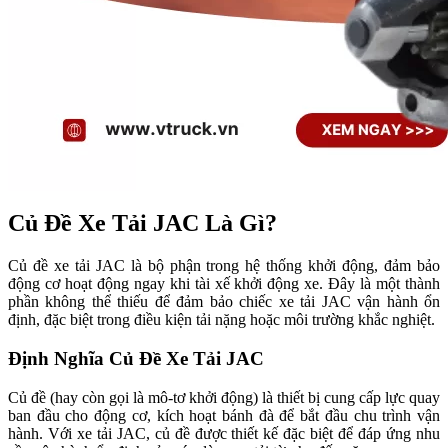
Củ Đề Xe Tải JAC Là Gì?
Củ đề xe tải JAC là bộ phận trong hệ thống khởi động, đảm bảo
động cơ hoạt động ngay khi tài xế khởi động xe. Đây là một thành
phần không thể thiếu để đảm bảo chiếc xe tải JAC vận hành ổn
định, đặc biệt trong điều kiện tải nặng hoặc môi trường khắc nghiệt.
Định Nghĩa Củ Đề Xe Tải JAC
Củ đề (hay còn gọi là mô-tơ khởi động) là thiết bị cung cấp lực quay
ban đầu cho động cơ, kích hoạt bánh đà để bắt đầu chu trình vận
hành. Với xe tải JAC, củ đề được thiết kế đặc biệt để đáp ứng nhu