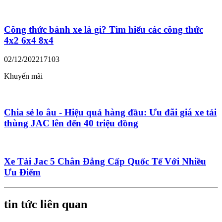
Công thức bánh xe là gì? Tìm hiểu các công thức
4x2 6x4 8x4
02/12/2022
17103
Khuyến mãi
Chia sẻ lo âu - Hiệu quả hàng đầu: Ưu đãi giá xe tải
thùng JAC lên đến 40 triệu đồng
Xe Tải Jac 5 Chân Đẳng Cấp Quốc Tế Với Nhiều
Ưu Điểm
tin tức liên quan