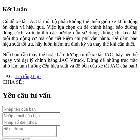
Kết Luận
Củ đề xe tải JAC là một bộ phận không thể thiếu giúp xe khởi động
ổn định và hiệu quả. Việc lựa chọn củ đề chính hãng, bảo dưỡng
đúng cách và tuân thủ các hướng dẫn sử dụng không chỉ kéo dài
tuổi thọ động cơ mà còn tiết kiệm chi phí vận hành. Để đảm bảo
hiệu suất tối ưu, hãy luôn kiểm tra định kỳ và thay thế khi cần thiết.
Nếu bạn cần thay thế hoặc bảo dưỡng củ đề xe tải JAC, hãy liên hệ
ngay với đại lý chính hãng JAC Vtruck. Đừng để những trục trặc
nhỏ làm ảnh hưởng đến hiệu suất và độ bền của xe tải JAC của bạn!
TAG :
Tin tổng hợp
CHIA SẺ :
Yêu cầu tư vấn