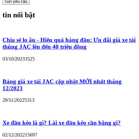
Gửi yêu cầu
tin nổi bật
Chia sẻ lo âu - Hiệu quả hàng đầu: Ưu đãi giá xe tải
thùng JAC lên đến 40 triệu đồng
03/10/2023
3525
Bảng giá xe tải JAC cập nhật MỚI nhất tháng
12/2023
29/11/2022
5313
Xe đầu kéo là gì? Lái xe đầu kéo cần bằng gì?
02/12/2022
15697