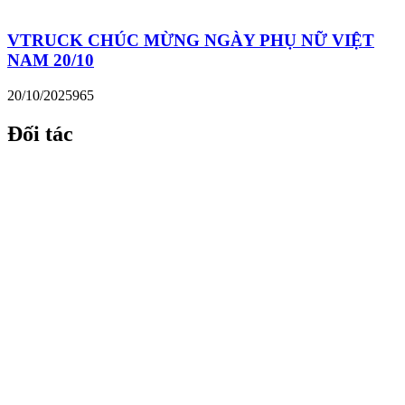
VTRUCK CHÚC MỪNG NGÀY PHỤ NỮ VIỆT
NAM 20/10
20/10/2025
965
Đối tác