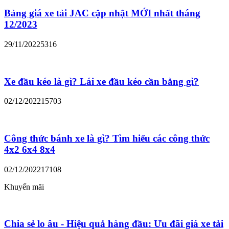
Bảng giá xe tải JAC cập nhật MỚI nhất tháng
12/2023
29/11/2022
5316
Xe đầu kéo là gì? Lái xe đầu kéo cần bằng gì?
02/12/2022
15703
Công thức bánh xe là gì? Tìm hiểu các công thức
4x2 6x4 8x4
02/12/2022
17108
Khuyến mãi
Chia sẻ lo âu - Hiệu quả hàng đầu: Ưu đãi giá xe tải