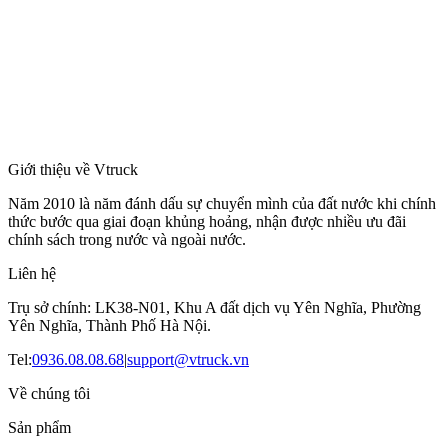
Giới thiệu về Vtruck
Năm 2010 là năm đánh dấu sự chuyển mình của đất nước khi chính
thức bước qua giai đoạn khủng hoảng, nhận được nhiều ưu đãi
chính sách trong nước và ngoài nước.
Liên hệ
Trụ sở chính: LK38-N01, Khu A đất dịch vụ Yên Nghĩa, Phường
Yên Nghĩa, Thành Phố Hà Nội.
Tel:
0936.08.08.68
|
support@vtruck.vn
Về chúng tôi
Sản phẩm