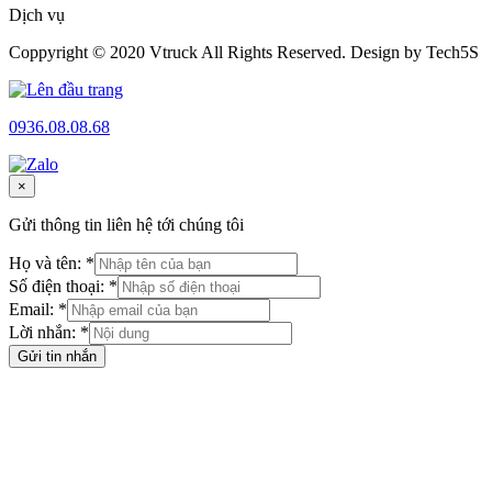
Dịch vụ
Coppyright © 2020 Vtruck All Rights Reserved. Design by Tech5S
0936.08.08.68
×
Gửi thông tin liên hệ tới chúng tôi
Họ và tên: *
Số điện thoại: *
Email: *
Lời nhắn: *
Gửi tin nhắn