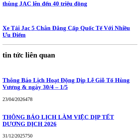
thùng JAC lên đến 40 triệu đồng
Xe Tải Jac 5 Chân Đẳng Cấp Quốc Tế Với Nhiều
Ưu Điểm
tin tức liên quan
Thông Báo Lịch Hoạt Động Dịp Lễ Giỗ Tổ Hùng
Vương & ngày 30/4 – 1/5
23/04/2026
478
THÔNG BÁO LỊCH LÀM VIỆC DỊP TẾT
DƯƠNG DỊCH 2026
31/12/2025
750