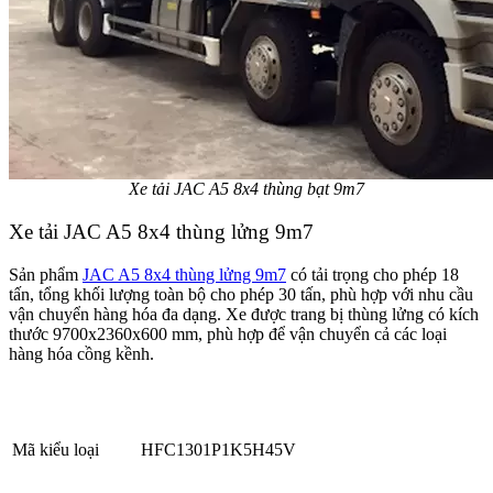
Xe tải JAC A5 8x4 thùng bạt 9m7
Xe tải JAC A5 8x4 thùng lửng 9m7
Sản phẩm
JAC A5 8x4 thùng lửng 9m7
có tải trọng cho phép 18
tấn, tổng khối lượng toàn bộ cho phép 30 tấn, phù hợp với nhu cầu
vận chuyển hàng hóa đa dạng. Xe được trang bị thùng lửng có kích
thước 9700x2360x600 mm, phù hợp để vận chuyển cả các loại
hàng hóa cồng kềnh.
Mã kiểu loại
HFC1301P1K5H45V