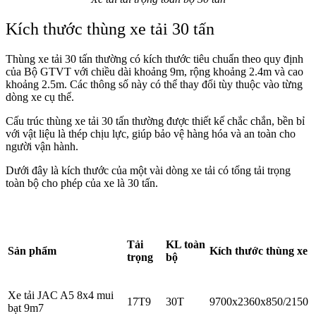
Kích thước thùng xe tải 30 tấn
Thùng xe tải 30 tấn thường có kích thước tiêu chuẩn theo quy định
của Bộ GTVT với chiều dài khoảng 9m, rộng khoảng 2.4m và cao
khoảng 2.5m. Các thông số này có thể thay đổi tùy thuộc vào từng
dòng xe cụ thể.
Cấu trúc thùng xe tải 30 tấn thường được thiết kế chắc chắn, bền bỉ
với vật liệu là thép chịu lực, giúp bảo vệ hàng hóa và an toàn cho
người vận hành.
Dưới đây là kích thước của một vài dòng xe tải có tổng tải trọng
toàn bộ cho phép của xe là 30 tấn.
Tải
KL toàn
Sản phẩm
Kích thước thùng xe
trọng
bộ
Xe tải JAC A5 8x4 mui
17T9
30T
9700x2360x850/2150
bạt 9m7