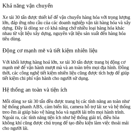
Khả năng vận chuyển
Xe tải 30 tấn được thiết kế để vận chuyển hàng hóa với trọng lượng
lớn, đáp ứng nhu cầu của các doanh nghiệp vận tải hàng hóa và xây
dựng. Đây là dòng xe có khả năng chở nhiều loại hàng hóa khác
nhau từ vật liệu xây dựng, nguyên vật liệu sản xuất đến hàng hóa
tiêu dùng.
Động cơ mạnh mẽ và tiết kiệm nhiên liệu
Với khối lượng hàng hoá lớn, xe tải 30 tấn được trang bị động cơ
mạnh mẽ để vận hành mượt mà và an toàn trên mọi địa hình. Đồng
thời, các công nghệ tiết kiệm nhiên liệu cũng được tích hợp để giúp
tiết kiệm chi phí vận hành cho người sử dụng.
Hệ thống an toàn và tiện ích
Mỗi dòng xe tải 30 tấn đều được trang bị các tính năng an toàn như
hệ thống phanh ABS, cảm biến lùi, camera hỗ trợ lái xe và hệ thống
treo êm ái giúp bảo vệ hàng hóa và người lái trên mọi hành trình.
Ngoài ra, các tính năng tiện ích như hệ thống giải trí, điều hòa
không khí cũng được chú trọng để tạo điều kiện làm việc thoải mái
cho người lái.