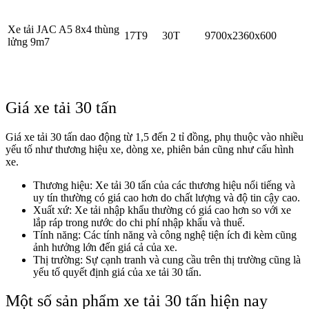
Xe tải JAC A5 8x4 thùng
17T9
30T
9700x2360x600
lửng 9m7
Giá xe tải 30 tấn
Giá xe tải 30 tấn dao động từ 1,5 đến 2 tỉ đồng, phụ thuộc vào nhiều
yếu tố như thương hiệu xe, dòng xe, phiên bản cũng như cấu hình
xe.
Thương hiệu: Xe tải 30 tấn của các thương hiệu nổi tiếng và
uy tín thường có giá cao hơn do chất lượng và độ tin cậy cao.
Xuất xứ: Xe tải nhập khẩu thường có giá cao hơn so với xe
lắp ráp trong nước do chi phí nhập khẩu và thuế.
Tính năng: Các tính năng và công nghệ tiện ích đi kèm cũng
ảnh hưởng lớn đến giá cả của xe.
Thị trường: Sự cạnh tranh và cung cầu trên thị trường cũng là
yếu tố quyết định giá của xe tải 30 tấn.
Một số sản phẩm xe tải 30 tấn hiện nay