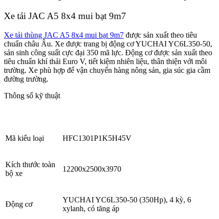
Xe tải JAC A5 8x4 mui bạt 9m7
Xe tải thùng JAC A5 8x4 mui bạt 9m7
được sản xuất theo tiêu
chuẩn châu Âu. Xe được trang bị động cơ YUCHAI YC6L350-50,
sản sinh công suất cực đại 350 mã lực. Động cơ được sản xuất theo
tiêu chuẩn khí thải Euro V, tiết kiệm nhiên liệu, thân thiện với môi
trường. Xe phù hợp để vận chuyển hàng nông sản, gia súc gia cầm
đường trường.
Thông số kỹ thuật
Mã kiểu loại
HFC1301P1K5H45V
Kích thước toàn
12200x2500x3970
bộ xe
YUCHAI YC6L350-50 (350Hp), 4 kỳ, 6
Động cơ
xylanh, có tăng áp