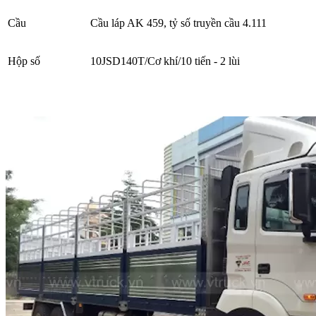
Cầu
Cầu láp AK 459, tỷ số truyền cầu 4.111
Hộp số
10JSD140T/Cơ khí/10 tiến - 2 lùi