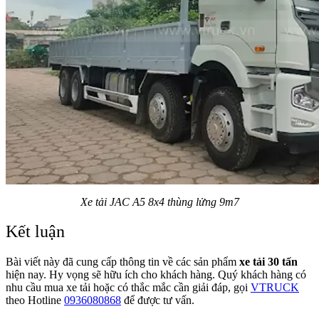
Xe tải JAC A5 8x4 thùng lửng 9m7
Kết luận
Bài viết này đã cung cấp thông tin về các sản phẩm
xe tải 30 tấn
hiện nay. Hy vọng sẽ hữu ích cho khách hàng. Quý khách hàng có
nhu cầu mua xe tải hoặc có thắc mắc cần giải đáp, gọi
VTRUCK
theo Hotline
0936080868
để được tư vấn.