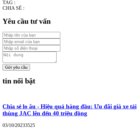
TAG :
CHIA SẺ :
Yêu cầu tư vấn
Gửi yêu cầu
tin nổi bật
Chia sẻ lo âu - Hiệu quả hàng đầu: Ưu đãi giá xe tải
thùng JAC lên đến 40 triệu đồng
03/10/2023
3525