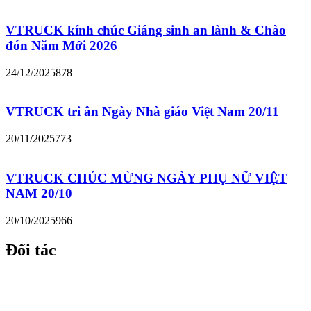
VTRUCK kính chúc Giáng sinh an lành & Chào
đón Năm Mới 2026
24/12/2025
878
VTRUCK tri ân Ngày Nhà giáo Việt Nam 20/11
20/11/2025
773
VTRUCK CHÚC MỪNG NGÀY PHỤ NỮ VIỆT
NAM 20/10
20/10/2025
966
Đối tác