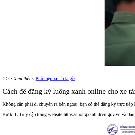
>>> Xem thêm:
Phù hiệu xe tải là gì?
Cách để đăng ký luồng xanh online cho xe tả
Không cần phải di chuyển ra bên ngoài, bạn có thể đăng ký trực tiế
Bước 1: Truy cập trang website https://luongxanh.drvn.gov.vn và đăn