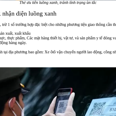
Thẻ ưu tiên luồng xanh, tránh tình trạng ùn tắc
 nhận diện luồng xanh
trừ 1 số trường hợp đặc biệt cho những phương tiện giao thông cần t
ản xuất, xuất khẩu
thực, thực phẩm, Các
mặt hàng thiết bị, vật tư, và sản phẩm y tế đóng v
 động hàng ngày.
nh tại địa phương bao gồm: Xe ôtô vận chuyển người lao động, công nh