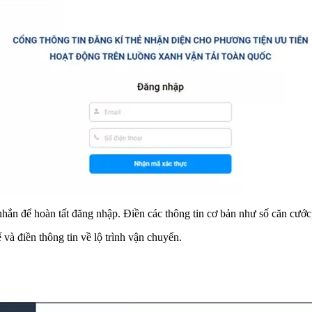
n để hoàn tất đăng nhập. Điền các thông tin cơ bản như số căn cước, s
ế và điền thông tin về lộ trình vận chuyển.