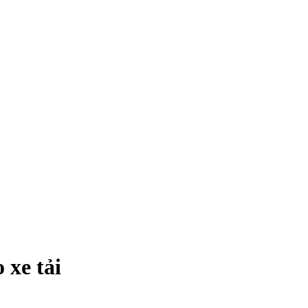
 xe tải