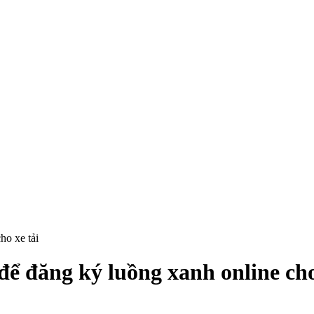
ho xe tải
để đăng ký luồng xanh online cho