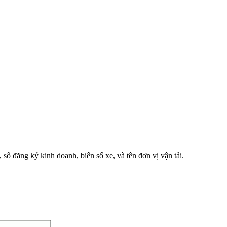
ố đăng ký kinh doanh, biển số xe, và tên đơn vị vận tải.