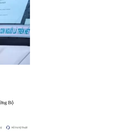
ường Bộ