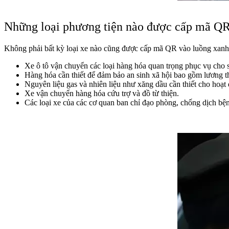
Những loại phương tiện nào được cấp mã QR
Không phải bất kỳ loại xe nào cũng được cấp mã QR vào luồng xanh, 
Xe ô tô vận chuyển các loại hàng hóa quan trọng phục vụ cho s
Hàng hóa cần thiết để đảm bảo an sinh xã hội bao gồm lương 
Nguyên liệu gas và nhiên liệu như xăng dầu cần thiết cho hoạt
Xe vận chuyển hàng hóa cứu trợ và đồ từ thiện.
Các loại xe của các cơ quan ban chỉ đạo phòng, chống dịch bệ