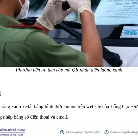
Phương tiện ưu tiên cấp mã QR nhận diện luồng xanh
i
p luồng xanh xe tải bằng hình thức online trên website của Tổng Cục Đ
g nhập bằng số điện thoại và email.