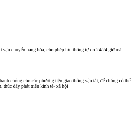
i vận chuyển hàng hóa, cho phép lưu thông tự do 24/24 giờ mà
 nhanh chóng cho các phương tiện giao thông vận tải, để chúng có thể
thúc đẩy phát triển kinh tế- xã hội