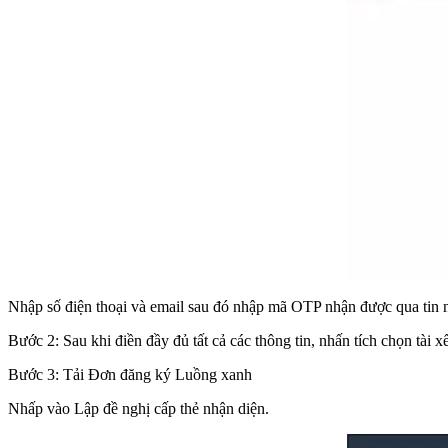
Nhập số điện thoại và email sau đó
nhập mã OTP nhận được qua tin nhắ
Bước 2: Sau khi điền đầy đủ tất cả các thông tin, nhấn tích
chọn tài x
Bước 3: Tải Đơn đăng ký Luồng xanh
Nhấp vào
Lập đề nghị cấp thẻ nhận diện
.