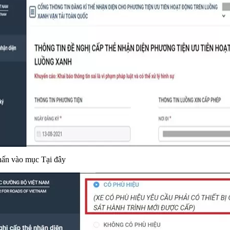
nhấn vào mục
Tại đây