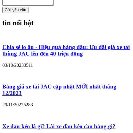
Gửi yêu cầu
tin nổi bật
Chia sẻ lo âu - Hiệu quả hàng đầu: Ưu đãi giá xe tải
thùng JAC lên đến 40 triệu đồng
03/10/2023
3511
Bảng giá xe tải JAC cập nhật MỚI nhất tháng
12/2023
29/11/2022
5283
Xe đầu kéo là gì? Lái xe đầu kéo cần bằng gì?