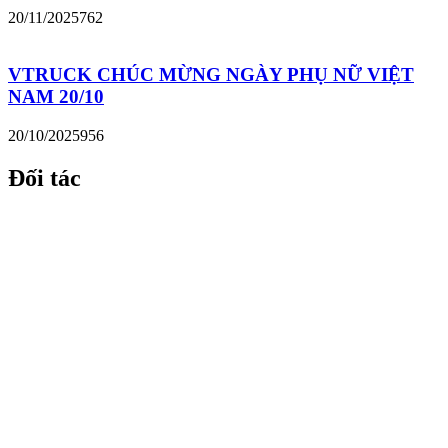
20/11/2025
762
VTRUCK CHÚC MỪNG NGÀY PHỤ NỮ VIỆT
NAM 20/10
20/10/2025
956
Đối tác