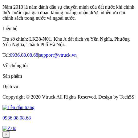
Năm 2010 là năm đánh dấu sự chuyển mình của đất nước khi chính
thức bước qua giai đoạn khủng hoảng, nhận được nhiều ưu đãi
chính sách trong nước và ngoài nước.
Liên hệ
Trụ sở chính: LK38-N01, Khu A đất dịch vụ Yên Nghĩa, Phường
Yên Nghĩa, Thành Phố Hà Nội.
Tel:
0936.08.08.68
|
support@vtruck.vn
Về chúng tôi
Sản phẩm
Dịch vụ
Coppyright © 2020 Vtruck All Rights Reserved. Design by Tech5S
0936.08.08.68
×