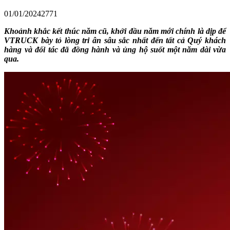
01/01/2024
2771
Khoảnh khắc kết thúc năm cũ, khởi đầu năm mới chính là dịp để
VTRUCK bày tỏ lòng tri ân sâu sắc nhất đến tất cả Quý khách
hàng và đối tác đã đồng hành và ủng hộ suốt một năm dài vừa
qua.