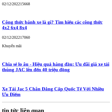
02/12/2022
15668
Công thức bánh xe là gì? Tìm hiểu các công thức
4x2 6x4 8x4
02/12/2022
17060
Khuyến mãi
Chia sẻ lo âu - Hiệu quả hàng đầu: Ưu đãi giá xe tải
thùng JAC lên đến 40 triệu đồng
Xe Tải Jac 5 Chân Đẳng Cấp Quốc Tế Với Nhiều
Ưu Điểm
tin tức liên quan