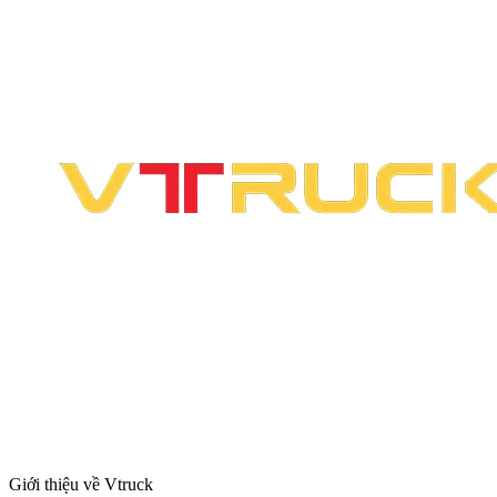
Giới thiệu về Vtruck