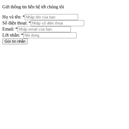
Gửi thông tin liên hệ tới chúng tôi
Họ và tên: *
Số điện thoại: *
Email: *
Lời nhắn: *
Gửi tin nhắn