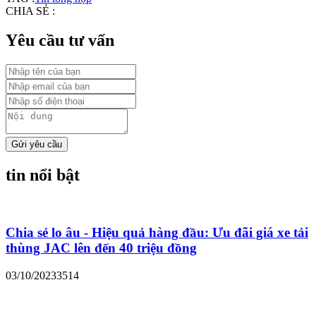
CHIA SẺ :
Yêu cầu tư vấn
Gửi yêu cầu
tin nổi bật
Chia sẻ lo âu - Hiệu quả hàng đầu: Ưu đãi giá xe tải
thùng JAC lên đến 40 triệu đồng
03/10/2023
3514