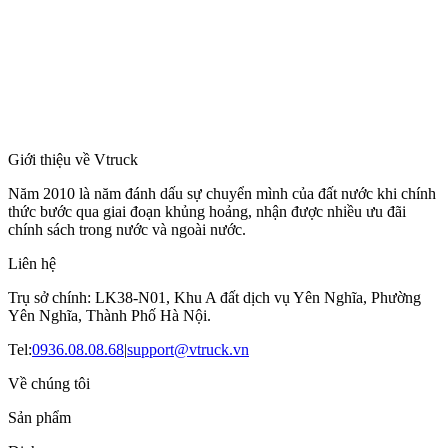
Giới thiệu về Vtruck
Năm 2010 là năm đánh dấu sự chuyển mình của đất nước khi chính
thức bước qua giai đoạn khủng hoảng, nhận được nhiều ưu đãi
chính sách trong nước và ngoài nước.
Liên hệ
Trụ sở chính: LK38-N01, Khu A đất dịch vụ Yên Nghĩa, Phường
Yên Nghĩa, Thành Phố Hà Nội.
Tel:
0936.08.08.68
|
support@vtruck.vn
Về chúng tôi
Sản phẩm