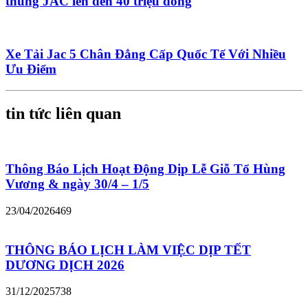
thùng JAC lên đến 40 triệu đồng
Xe Tải Jac 5 Chân Đẳng Cấp Quốc Tế Với Nhiều
Ưu Điểm
tin tức liên quan
Thông Báo Lịch Hoạt Động Dịp Lễ Giỗ Tổ Hùng
Vương & ngày 30/4 – 1/5
23/04/2026
469
THÔNG BÁO LỊCH LÀM VIỆC DỊP TẾT
DƯƠNG DỊCH 2026
31/12/2025
738