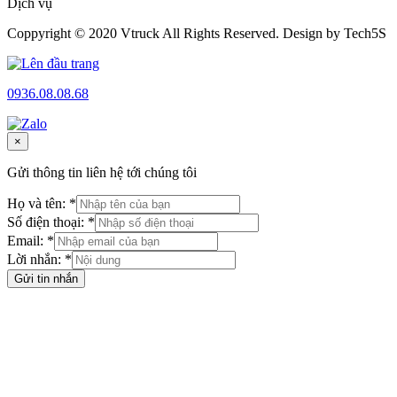
Dịch vụ
Coppyright © 2020 Vtruck All Rights Reserved. Design by Tech5S
0936.08.08.68
×
Gửi thông tin liên hệ tới chúng tôi
Họ và tên: *
Số điện thoại: *
Email: *
Lời nhắn: *
Gửi tin nhắn