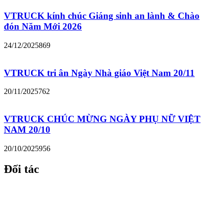
VTRUCK kính chúc Giáng sinh an lành & Chào
đón Năm Mới 2026
24/12/2025
869
VTRUCK tri ân Ngày Nhà giáo Việt Nam 20/11
20/11/2025
762
VTRUCK CHÚC MỪNG NGÀY PHỤ NỮ VIỆT
NAM 20/10
20/10/2025
956
Đối tác