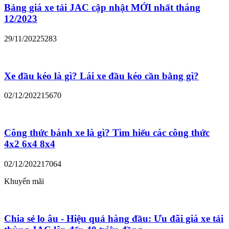
Bảng giá xe tải JAC cập nhật MỚI nhất tháng
12/2023
29/11/2022
5283
Xe đầu kéo là gì? Lái xe đầu kéo cần bằng gì?
02/12/2022
15670
Công thức bánh xe là gì? Tìm hiểu các công thức
4x2 6x4 8x4
02/12/2022
17064
Khuyến mãi
Chia sẻ lo âu - Hiệu quả hàng đầu: Ưu đãi giá xe tải