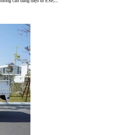
thống cân bằng điện tử ESP,...