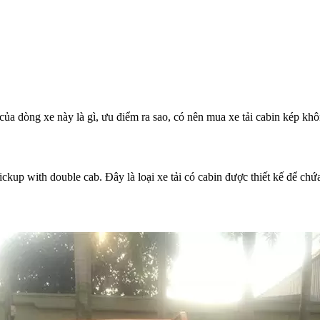
ch của dòng xe này là gì, ưu điểm ra sao, có nên mua xe tải cabin kép
 pickup with double cab. Đây là loại xe tải có cabin được thiết kế để ch