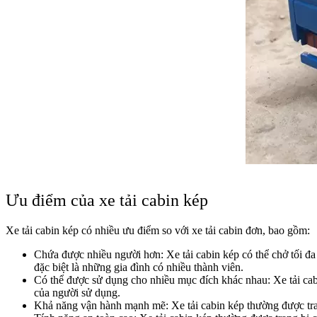
Ưu điểm của xe tải cabin kép
Xe tải cabin kép có nhiều ưu điểm so với xe tải cabin đơn, bao gồm:
Chứa được nhiều người hơn: Xe tải cabin kép có thể chở tối đa 
đặc biệt là những gia đình có nhiều thành viên.
Có thể được sử dụng cho nhiều mục đích khác nhau: Xe tải cab
của người sử dụng.
Khả năng vận hành mạnh mẽ: Xe tải cabin kép thường được tran