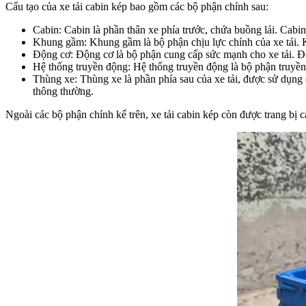
Cấu tạo của xe tải cabin kép bao gồm các bộ phận chính sau:
Cabin: Cabin là phần thân xe phía trước, chứa buồng lái. Cabin
Khung gầm: Khung gầm là bộ phận chịu lực chính của xe tải. K
Động cơ: Động cơ là bộ phận cung cấp sức mạnh cho xe tải. Độn
Hệ thống truyền động: Hệ thống truyền động là bộ phận truyền
Thùng xe: Thùng xe là phần phía sau của xe tải, được sử dụng 
thông thường.
Ngoài các bộ phận chính kể trên, xe tải cabin kép còn được trang bị c