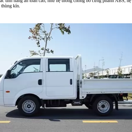
các tính năng an toàn cao, như hệ thống chống bó cứng phanh ABS, hệ 
 thùng kín.