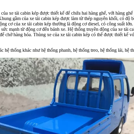
 của xe tải cabin kép được thiết kế để chứa hai hàng ghế, với hàng gh
hung gầm của xe tải cabin kép được làm từ thép nguyên khối, có độ b
g cơ của xe tải cabin kép thường là động cơ diesel, có công suất lớn.
 sức mạnh từ động cơ đến bánh xe. Hệ thống truyền động của xe tải ca
để chở hàng hóa. Thùng xe của xe tải cabin kép có thể được thiết kế v
ác hệ thống khác như hệ thống phanh, hệ thống treo, hệ thống lái, hệ th