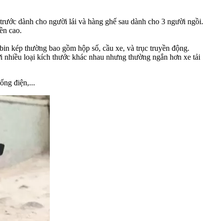
ế trước dành cho người lái và hàng ghế sau dành cho 3 người ngồi.
ền cao.
bin kép thường bao gồm hộp số, cầu xe, và trục truyền động.
ới nhiều loại kích thước khác nhau nhưng thường ngắn hơn xe tải
ống điện,...