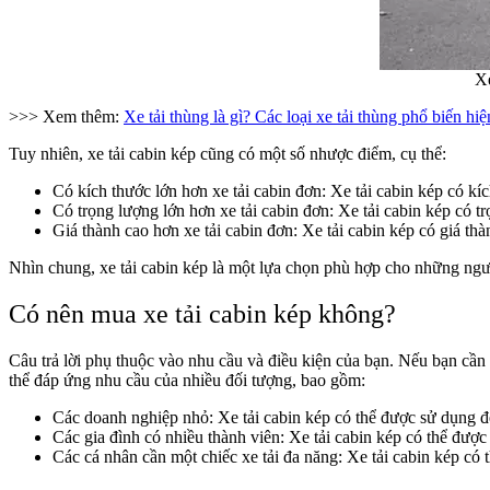
Xe
>>> Xem thêm:
Xe tải thùng là gì? Các loại xe tải thùng phổ biến hi
Tuy nhiên, xe tải cabin kép cũng có một số nhược điểm, cụ thể:
Có kích thước lớn hơn xe tải cabin đơn: Xe tải cabin kép có kíc
Có trọng lượng lớn hơn xe tải cabin đơn: Xe tải cabin kép có tr
Giá thành cao hơn xe tải cabin đơn: Xe tải cabin kép có giá thà
Nhìn chung, xe tải cabin kép là một lựa chọn phù hợp cho những ngư
Có nên mua xe tải cabin kép không?
Câu trả lời phụ thuộc vào nhu cầu và điều kiện của bạn. Nếu bạn cần 
thể đáp ứng nhu cầu của nhiều đối tượng, bao gồm:
Các doanh nghiệp nhỏ: Xe tải cabin kép có thể được sử dụng 
Các gia đình có nhiều thành viên: Xe tải cabin kép có thể được
Các cá nhân cần một chiếc xe tải đa năng: Xe tải cabin kép c