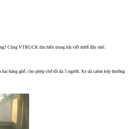
 không? Cùng VTRUCK tìm hiểu trong bài viết dưới đây nhé.
ứa hai hàng ghế, cho phép chở tối đa 5 người. Xe tải cabin kép thường