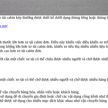
 tải cabin kép thường được thiết kế dưới dạng thùng lửng hoặc thùng 
ện nay
h thước lớn hơn xe tải cabin đơn. Điều này khiến việc điều khiển xe tr
ọng lượng lớn hơn xe tải cabin đơn, khiến xe tiêu thụ nhiều nhiên liệu 
nh cao hơn xe tải cabin đơn.
ời cần một chiếc xe tải có thể chứa được nhiều người và chở được nhi
một chiếc xe tải có thể chở được nhiều người và chở được nhiều hàng hó
để vận chuyển hàng hóa, nhân viên hoặc khách hàng.
 sử dụng để di chuyển gia đình hoặc chở các vật dụng cồng kềnh như đồ 
ó thể được sử dụng cho nhiều mục đích khác nhau như vận chuyển hàng 