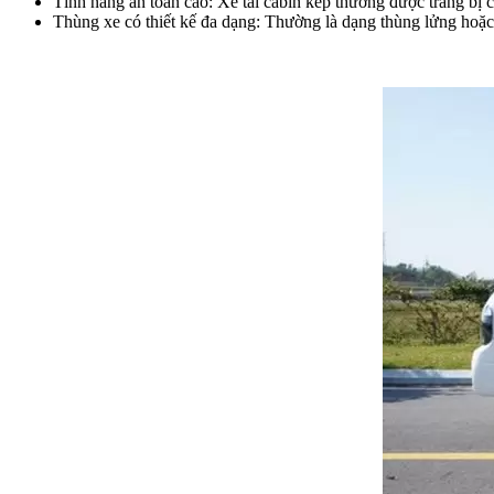
Tính năng an toàn cao: Xe tải cabin kép thường được trang bị 
Thùng xe có thiết kế đa dạng: Thường là dạng thùng lửng hoặc