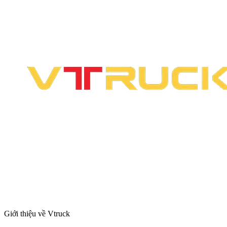
Giới thiệu về Vtruck