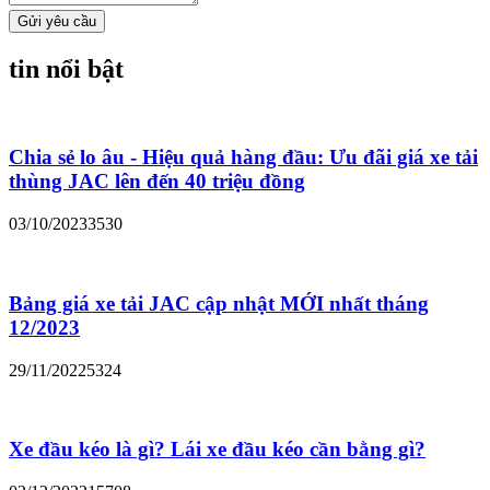
Gửi yêu cầu
tin nổi bật
Chia sẻ lo âu - Hiệu quả hàng đầu: Ưu đãi giá xe tải
thùng JAC lên đến 40 triệu đồng
03/10/2023
3530
Bảng giá xe tải JAC cập nhật MỚI nhất tháng
12/2023
29/11/2022
5324
Xe đầu kéo là gì? Lái xe đầu kéo cần bằng gì?