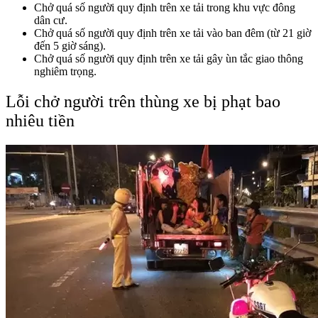
Chở quá số người quy định trên xe tải trong khu vực đông
dân cư.
Chở quá số người quy định trên xe tải vào ban đêm (từ 21 giờ
đến 5 giờ sáng).
Chở quá số người quy định trên xe tải gây ùn tắc giao thông
nghiêm trọng.
Lỗi chở người trên thùng xe bị phạt bao
nhiêu tiền