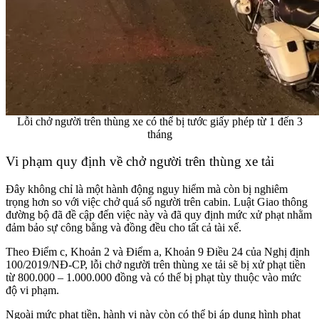
Lỗi chở người trên thùng xe có thể bị tước giấy phép từ 1 đến 3
tháng
Vi phạm quy định về chở người trên thùng xe tải
Đây không chỉ là một hành động nguy hiểm mà còn bị nghiêm
trọng hơn so với việc chở quá số người trên cabin. Luật Giao thông
đường bộ đã đề cập đến việc này và đã quy định mức xử phạt nhằm
đảm bảo sự công bằng và đồng đều cho tất cả tài xế.
Theo Điểm c, Khoản 2 và Điểm a, Khoản 9 Điều 24 của Nghị định
100/2019/NĐ-CP, lỗi chở người trên thùng xe tải sẽ bị xử phạt tiền
từ 800.000 – 1.000.000 đồng và có thể bị phạt tùy thuộc vào mức
độ vi phạm.
Ngoài mức phạt tiền, hành vi này còn có thể bị áp dụng hình phạt