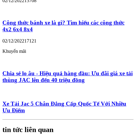
02/12/2022
15708
Công thức bánh xe là gì? Tìm hiểu các công thức
4x2 6x4 8x4
02/12/2022
17121
Khuyến mãi
Chia sẻ lo âu - Hiệu quả hàng đầu: Ưu đãi giá xe tải
thùng JAC lên đến 40 triệu đồng
Xe Tải Jac 5 Chân Đẳng Cấp Quốc Tế Với Nhiều
Ưu Điểm
tin tức liên quan