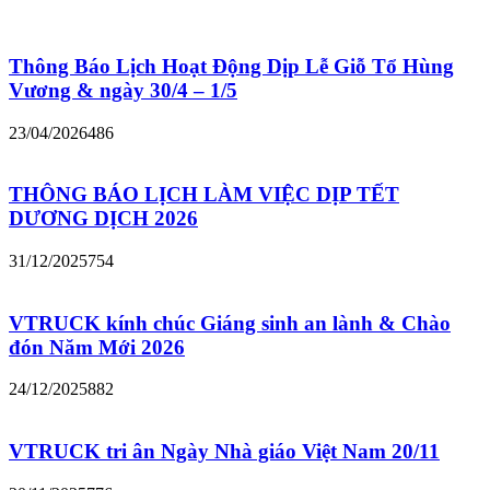
Thông Báo Lịch Hoạt Động Dịp Lễ Giỗ Tổ Hùng
Vương & ngày 30/4 – 1/5
23/04/2026
486
THÔNG BÁO LỊCH LÀM VIỆC DỊP TẾT
DƯƠNG DỊCH 2026
31/12/2025
754
VTRUCK kính chúc Giáng sinh an lành & Chào
đón Năm Mới 2026
24/12/2025
882
VTRUCK tri ân Ngày Nhà giáo Việt Nam 20/11