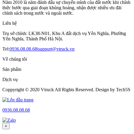
Năm 2010 là năm đánh dấu sự chuyển mình của đất nước khi chính
thức bước qua giai đoạn khủng hoảng, nhận được nhiều ưu đãi
chính sách trong nước và ngoài nước.
Liên hệ
Trụ sở chính: LK38-N01, Khu A đất dịch vụ Yên Nghĩa, Phường
Yên Nghĩa, Thành Phố Hà Nội.
Tel:
0936.08.08.68
|
support@vtruck.vn
Về chúng tôi
Sản phẩm
Dịch vụ
Coppyright © 2020 Vtruck All Rights Reserved. Design by Tech5S
0936.08.08.68
×