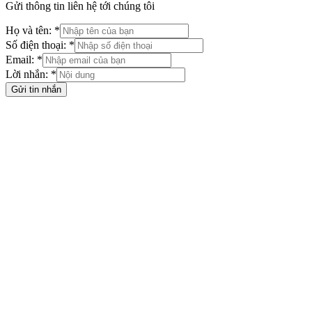
Gửi thông tin liên hệ tới chúng tôi
Họ và tên: *
Số điện thoại: *
Email: *
Lời nhắn: *
Gửi tin nhắn