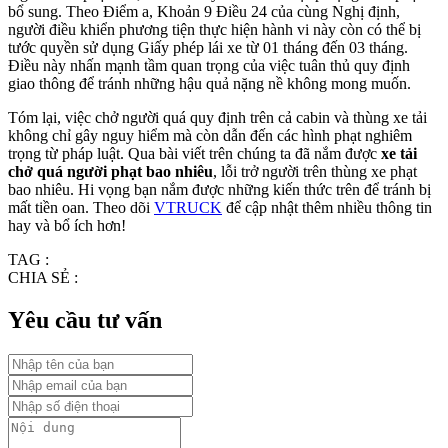
bổ sung. Theo Điểm a, Khoản 9 Điều 24 của cùng Nghị định,
người điều khiển phương tiện thực hiện hành vi này còn có thể bị
tước quyền sử dụng Giấy phép lái xe từ 01 tháng đến 03 tháng.
Điều này nhấn mạnh tầm quan trọng của việc tuân thủ quy định
giao thông để tránh những hậu quả nặng nề không mong muốn.
Tóm lại, việc chở người quá quy định trên cả cabin và thùng xe tải
không chỉ gây nguy hiểm mà còn dẫn đến các hình phạt nghiêm
trọng từ pháp luật. Qua bài viết trên chúng ta đã nắm được
xe tải
chở quá người phạt bao nhiêu
, lỗi trở người trên thùng xe phạt
bao nhiêu. Hi vọng bạn nắm được những kiến thức trên để tránh bị
mất tiền oan. Theo dõi
VTRUCK
để cập nhật thêm nhiều thông tin
hay và bổ ích hơn!
TAG :
CHIA SẺ :
Yêu cầu tư vấn