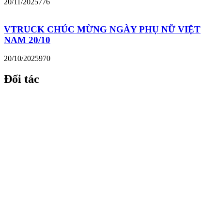
20/11/2025
776
VTRUCK CHÚC MỪNG NGÀY PHỤ NỮ VIỆT
NAM 20/10
20/10/2025
970
Đối tác