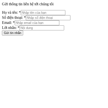
Gửi thông tin liên hệ tới chúng tôi
Họ và tên: *
Số điện thoại: *
Email: *
Lời nhắn: *
Gửi tin nhắn