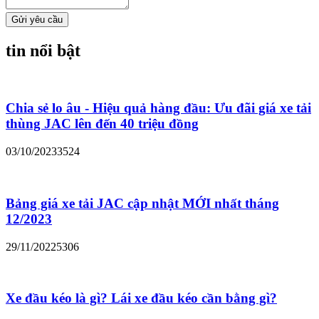
Gửi yêu cầu
tin nổi bật
Chia sẻ lo âu - Hiệu quả hàng đầu: Ưu đãi giá xe tải
thùng JAC lên đến 40 triệu đồng
03/10/2023
3524
Bảng giá xe tải JAC cập nhật MỚI nhất tháng
12/2023
29/11/2022
5306
Xe đầu kéo là gì? Lái xe đầu kéo cần bằng gì?