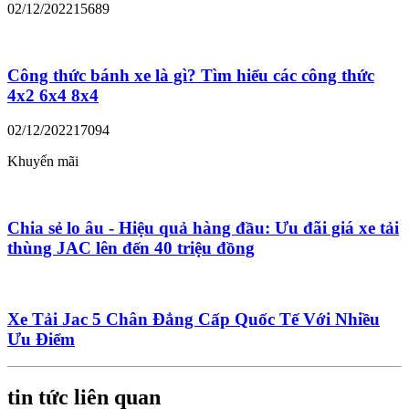
02/12/2022
15689
Công thức bánh xe là gì? Tìm hiểu các công thức
4x2 6x4 8x4
02/12/2022
17094
Khuyến mãi
Chia sẻ lo âu - Hiệu quả hàng đầu: Ưu đãi giá xe tải
thùng JAC lên đến 40 triệu đồng
Xe Tải Jac 5 Chân Đẳng Cấp Quốc Tế Với Nhiều
Ưu Điểm
tin tức liên quan