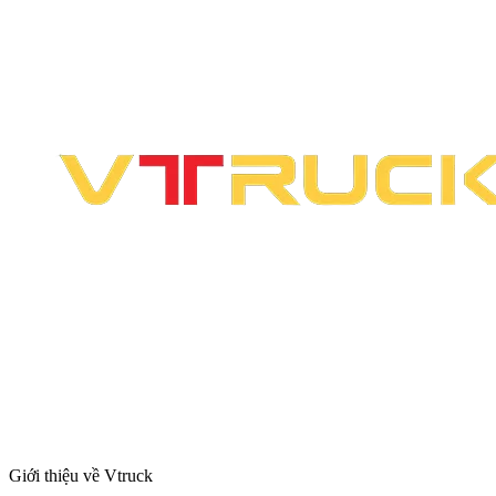
Giới thiệu về Vtruck