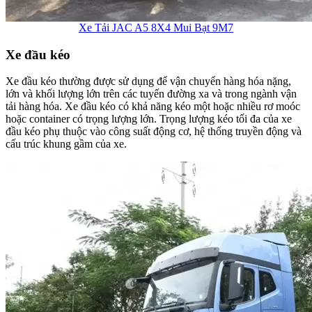
Xe Tải JAC A5 8X4 Mui Bạt 9M7
Xe đầu kéo
Xe đầu kéo thường được sử dụng để vận chuyển hàng hóa nặng,
lớn và khối lượng lớn trên các tuyến đường xa và trong ngành vận
tải hàng hóa. Xe đầu kéo có khả năng kéo một hoặc nhiều rơ moóc
hoặc container có trọng lượng lớn. Trọng lượng kéo tối đa của xe
đầu kéo phụ thuộc vào công suất động cơ, hệ thống truyền động và
cấu trúc khung gầm của xe.