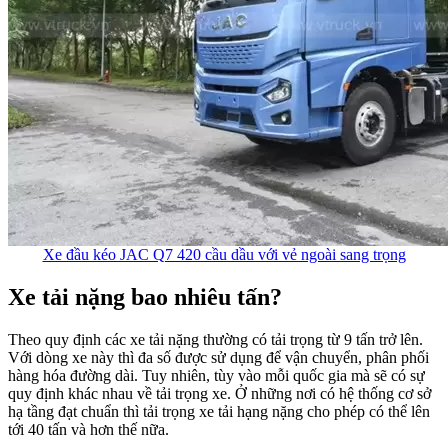
Xe đầu kéo JAC Q7 420 cầu dầu với vẻ ngoài sang trọng
Xe tải nặng bao nhiêu tấn?
Theo quy định các xe tải nặng thường có tải trọng từ 9 tấn trở lên.
Với dòng xe này thì đa số được sử dụng để vận chuyển, phân phối
hàng hóa đường dài. Tuy nhiên, tùy vào mỗi quốc gia mà sẽ có sự
quy định khác nhau về tải trọng xe. Ở những nơi có hệ thống cơ sở
hạ tầng đạt chuẩn thì tải trọng xe tải hạng nặng cho phép có thể lên
tới 40 tấn và hơn thế nữa.