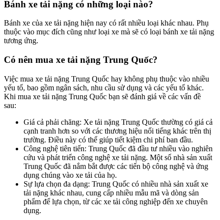
Bánh xe tải nặng có những loại nào?
Bánh xe của xe tải nặng hiện nay có rất nhiều loại khác nhau. Phụ
thuộc vào mục đích cũng như loại xe mà sẽ có loại bánh xe tải nặng
tương ứng.
Có nên mua xe tải nặng Trung Quốc?
Việc mua xe tải nặng Trung Quốc hay không phụ thuộc vào nhiều
yếu tố, bao gồm ngân sách, nhu cầu sử dụng và các yếu tố khác.
Khi mua xe tải nặng Trung Quốc bạn sẽ đánh giá về các vấn đề
sau:
Giá cả phải chăng: Xe tải nặng Trung Quốc thường có giá cả
cạnh tranh hơn so với các thương hiệu nổi tiếng khác trên thị
trường. Điều này có thể giúp tiết kiệm chi phí ban đầu.
Công nghệ tiên tiến: Trung Quốc đã đầu tư nhiều vào nghiên
cứu và phát triển công nghệ xe tải nặng. Một số nhà sản xuất
Trung Quốc đã nắm bắt được các tiến bộ công nghệ và ứng
dụng chúng vào xe tải của họ.
Sự lựa chọn đa dạng: Trung Quốc có nhiều nhà sản xuất xe
tải nặng khác nhau, cung cấp nhiều mẫu mã và dòng sản
phẩm để lựa chọn, từ các xe tải công nghiệp đến xe chuyên
dụng.