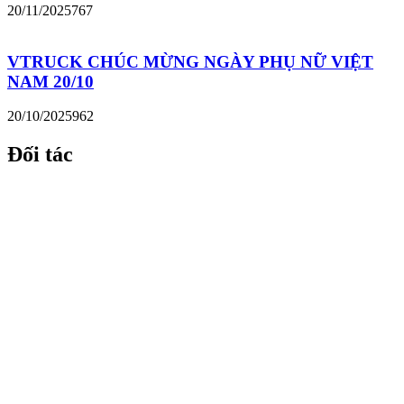
20/11/2025
767
VTRUCK CHÚC MỪNG NGÀY PHỤ NỮ VIỆT
NAM 20/10
20/10/2025
962
Đối tác