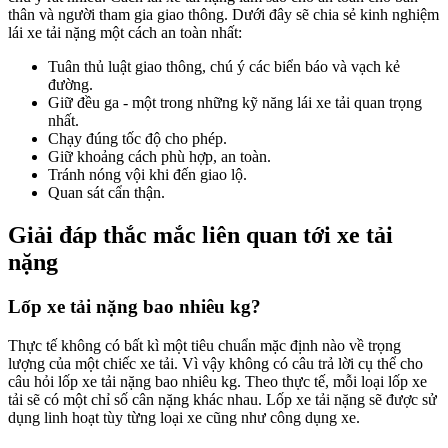
thân và người tham gia giao thông. Dưới đây sẽ chia sẻ kinh nghiệm
lái xe tải nặng một cách an toàn nhất:
Tuân thủ luật giao thông, chú ý các biển báo và vạch kẻ
đường.
Giữ đều ga - một trong những kỹ năng lái xe tải quan trọng
nhất.
Chạy đúng tốc độ cho phép.
Giữ khoảng cách phù hợp, an toàn.
Tránh nóng vội khi đến giao lộ.
Quan sát cẩn thận.
Giải đáp thắc mắc liên quan tới xe tải
nặng
Lốp xe tải nặng bao nhiêu kg?
Thực tế không có bất kì một tiêu chuẩn mặc định nào về trọng
lượng của một chiếc xe tải. Vì vậy không có câu trả lời cụ thể cho
câu hỏi lốp xe tải nặng bao nhiêu kg. Theo thực tế, mỗi loại lốp xe
tải sẽ có một chỉ số cân nặng khác nhau. Lốp xe tải nặng sẽ được sử
dụng linh hoạt tùy từng loại xe cũng như công dụng xe.