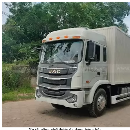
Xe tải nặng chở được đa dạng hàng hóa