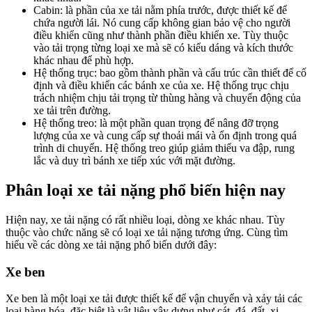
Cabin: là phần của xe tải nằm phía trước, được thiết kế để
chứa người lái. Nó cung cấp không gian bảo vệ cho người
điều khiển cũng như thành phần điều khiển xe. Tùy thuộc
vào tải trọng từng loại xe mà sẽ có kiểu dáng và kích thước
khác nhau để phù hợp.
Hệ thống trục: bao gồm thành phần và cấu trúc cần thiết để cố
định và điều khiển các bánh xe của xe. Hệ thống trục chịu
trách nhiệm chịu tải trọng từ thùng hàng và chuyển động của
xe tải trên đường.
Hệ thống treo: là một phần quan trọng để nâng đỡ trọng
lượng của xe và cung cấp sự thoải mái và ổn định trong quá
trình di chuyển. Hệ thống treo giúp giảm thiểu va đập, rung
lắc và duy trì bánh xe tiếp xúc với mặt đường.
Phân loại xe tải nặng phổ biến hiện nay
Hiện nay, xe tải nặng có rất nhiều loại, dòng xe khác nhau. Tùy
thuộc vào chức năng sẽ có loại xe tải nặng tương ứng. Cùng tìm
hiểu về các dòng xe tải nặng phổ biến dưới đây:
Xe ben
Xe ben là một loại xe tải được thiết kế để vận chuyển và xảy tải các
loại hàng hóa, đặc biệt là vật liệu xây dựng như cát, đá, đất, xi