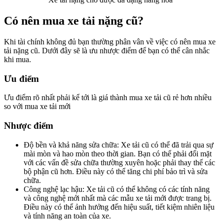
Có nên mua xe tải nặng cũ?
Khi tài chính không đủ bạn thường phân vân về việc có nên mua xe
tải nặng cũ. Dưới đây sẽ là ưu nhược điểm để bạn có thể cân nhắc
khi mua.
Ưu điểm
Ưu điểm rõ nhất phải kể tới là giá thành mua xe tải cũ rẻ hơn nhiều
so với mua xe tải mới
Nhược điểm
Độ bền và khả năng sửa chữa: Xe tải cũ có thể đã trải qua sự
mài mòn và hao mòn theo thời gian. Bạn có thể phải đối mặt
với các vấn đề sửa chữa thường xuyên hoặc phải thay thế các
bộ phận cũ hơn. Điều này có thể tăng chi phí bảo trì và sửa
chữa.
Công nghệ lạc hậu: Xe tải cũ có thể không có các tính năng
và công nghệ mới nhất mà các mẫu xe tải mới được trang bị.
Điều này có thể ảnh hưởng đến hiệu suất, tiết kiệm nhiên liệu
và tính năng an toàn của xe.