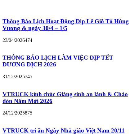
Thông Báo Lịch Hoạt Động Dịp Lễ Giỗ Tổ Hùng
Vương & ngày 30/4 – 1/5
23/04/2026
474
THÔNG BÁO LỊCH LÀM VIỆC DỊP TẾT
DƯƠNG DỊCH 2026
31/12/2025
745
VTRUCK kính chúc Giáng sinh an lành & Chào
đón Năm Mới 2026
24/12/2025
875
VTRUCK tri ân Ngày Nhà giáo Việt Nam 20/11