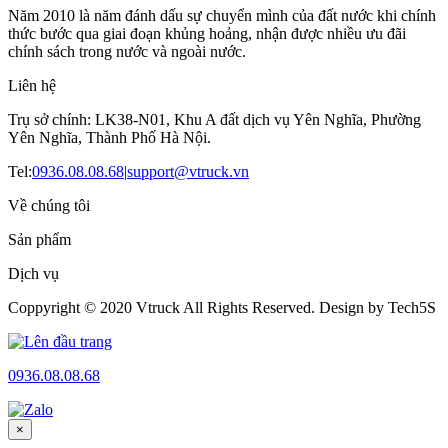
Năm 2010 là năm đánh dấu sự chuyển mình của đất nước khi chính
thức bước qua giai đoạn khủng hoảng, nhận được nhiều ưu đãi
chính sách trong nước và ngoài nước.
Liên hệ
Trụ sở chính: LK38-N01, Khu A đất dịch vụ Yên Nghĩa, Phường
Yên Nghĩa, Thành Phố Hà Nội.
Tel:
0936.08.08.68
|
support@vtruck.vn
Về chúng tôi
Sản phẩm
Dịch vụ
Coppyright © 2020 Vtruck All Rights Reserved. Design by Tech5S
0936.08.08.68
×