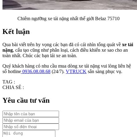
Chiêm ngưỡng xe tải nặng nhất thế giới Belaz 75710
Kết luận
Qua bài viết trên hy vọng các bạn đã có cái nhìn tổng quát về
xe tải
nặng
, cấu tạo cũng như phân loại, cách điều khiển xe sao cho an
toàn nhất. Chúc các bạn lái xe an toàn.
Quý khách hàng có nhu cầu mua dòng xe tải nặng vui lòng liên hệ
số hotline
0936.08.08.68
(24/7).
VTRUCK
sẵn sàng phục vụ.
TAG :
CHIA SẺ :
Yêu cầu tư vấn