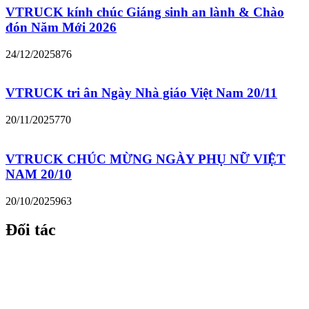
VTRUCK kính chúc Giáng sinh an lành & Chào
đón Năm Mới 2026
24/12/2025
876
VTRUCK tri ân Ngày Nhà giáo Việt Nam 20/11
20/11/2025
770
VTRUCK CHÚC MỪNG NGÀY PHỤ NỮ VIỆT
NAM 20/10
20/10/2025
963
Đối tác