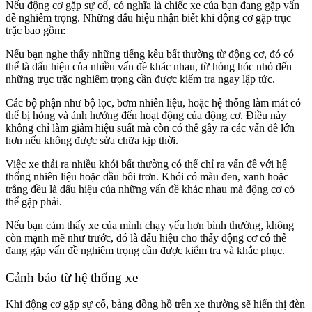
Nếu động cơ gặp sự cố, có nghĩa là chiếc xe của bạn đang gặp vấn
đề nghiêm trọng. Những dấu hiệu nhận biết khi động cơ gặp trục
trặc bao gồm:
Nếu bạn nghe thấy những tiếng kêu bất thường từ động cơ, đó có
thể là dấu hiệu của nhiều vấn đề khác nhau, từ hỏng hóc nhỏ đến
những trục trặc nghiêm trọng cần được kiểm tra ngay lập tức.
Các bộ phận như bộ lọc, bơm nhiên liệu, hoặc hệ thống làm mát có
thể bị hỏng và ảnh hưởng đến hoạt động của động cơ. Điều này
không chỉ làm giảm hiệu suất mà còn có thể gây ra các vấn đề lớn
hơn nếu không được sửa chữa kịp thời.
Việc xe thải ra nhiều khói bất thường có thể chỉ ra vấn đề với hệ
thống nhiên liệu hoặc dầu bôi trơn. Khói có màu đen, xanh hoặc
trắng đều là dấu hiệu của những vấn đề khác nhau mà động cơ có
thể gặp phải.
Nếu bạn cảm thấy xe của mình chạy yếu hơn bình thường, không
còn mạnh mẽ như trước, đó là dấu hiệu cho thấy động cơ có thể
đang gặp vấn đề nghiêm trọng cần được kiểm tra và khắc phục.
Cảnh báo từ hệ thống xe
Khi động cơ gặp sự cố, bảng đồng hồ trên xe thường sẽ hiển thị đèn