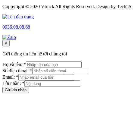
Coppyright © 2020 Vtruck All Rights Reserved. Design by Tech5S
0936.08.08.68
×
Gửi thông tin liên hệ tới chúng tôi
Họ và tên: *
Số điện thoại: *
Email: *
Lời nhắn: *
Gửi tin nhắn