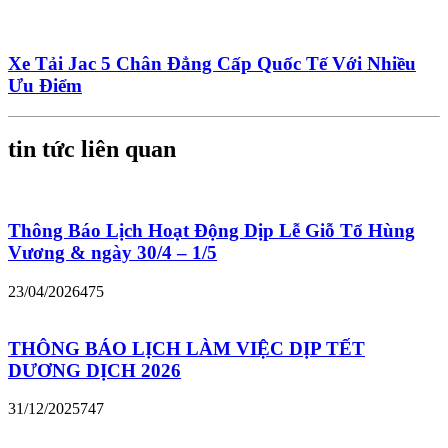
Xe Tải Jac 5 Chân Đẳng Cấp Quốc Tế Với Nhiều
Ưu Điểm
tin tức liên quan
Thông Báo Lịch Hoạt Động Dịp Lễ Giỗ Tổ Hùng
Vương & ngày 30/4 – 1/5
23/04/2026
475
THÔNG BÁO LỊCH LÀM VIỆC DỊP TẾT
DƯƠNG DỊCH 2026
31/12/2025
747