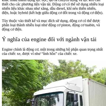
thiết cho các phương tiện vận tải. Động cơ có thể sử dụng nhiều loại
nhiên liệu khác nhau như xăng, dầu diesel, khí nén thiên nhiên,
điện, hoặc hybrid (kết hợp giữa động cơ đốt trong và động cơ điện).
Tùy thuộc vào thiết kế và mục đích sử dụng, động cơ có thể được
phân loại thành nhiều loại như động cơ piston, động cơ tuabin, và
động cơ điện.
Ý nghĩa của engine đối với ngành vận tải
Engine chính là động cơ, một trong những bộ phận quan trọng nhất
của chiếc xe, được ví như “linh hồn” của chiếc xe.