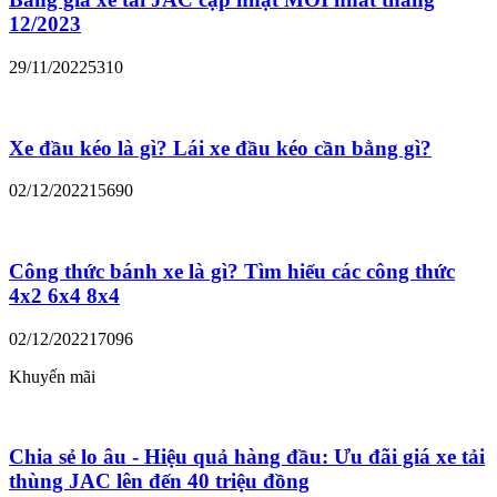
12/2023
29/11/2022
5310
Xe đầu kéo là gì? Lái xe đầu kéo cần bằng gì?
02/12/2022
15690
Công thức bánh xe là gì? Tìm hiểu các công thức
4x2 6x4 8x4
02/12/2022
17096
Khuyến mãi
Chia sẻ lo âu - Hiệu quả hàng đầu: Ưu đãi giá xe tải
thùng JAC lên đến 40 triệu đồng