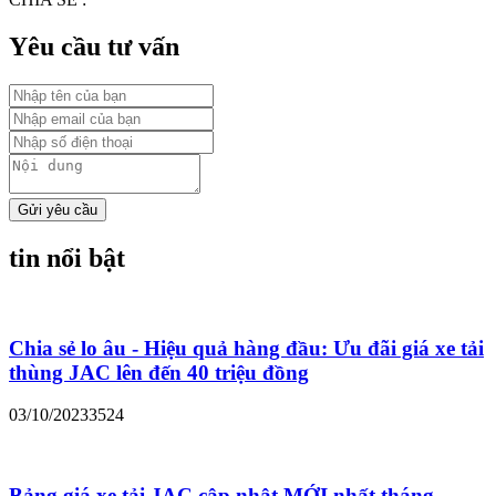
Yêu cầu tư vấn
Gửi yêu cầu
tin nổi bật
Chia sẻ lo âu - Hiệu quả hàng đầu: Ưu đãi giá xe tải
thùng JAC lên đến 40 triệu đồng
03/10/2023
3524
Bảng giá xe tải JAC cập nhật MỚI nhất tháng