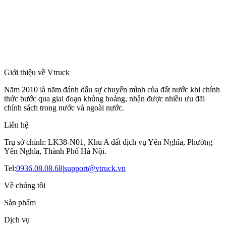
Giới thiệu về Vtruck
Năm 2010 là năm đánh dấu sự chuyển mình của đất nước khi chính
thức bước qua giai đoạn khủng hoảng, nhận được nhiều ưu đãi
chính sách trong nước và ngoài nước.
Liên hệ
Trụ sở chính: LK38-N01, Khu A đất dịch vụ Yên Nghĩa, Phường
Yên Nghĩa, Thành Phố Hà Nội.
Tel:
0936.08.08.68
|
support@vtruck.vn
Về chúng tôi
Sản phẩm
Dịch vụ