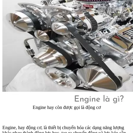
Engine hay còn được gọi là động cơ
Engine, hay động cơ, là thiết bị chuyển hóa các dạng năng lượng
khác nhau thành động lực học, tạo ra chuyển động và lực kéo cần