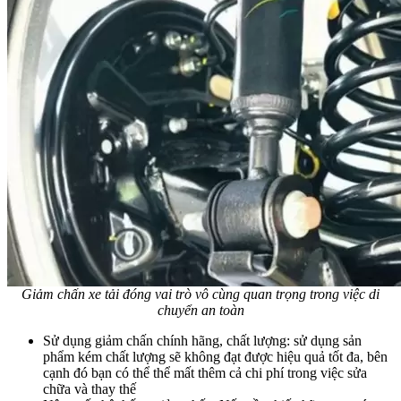
Giảm chấn xe tải đóng vai trò vô cùng quan trọng trong việc di
chuyển an toàn
Sử dụng giảm chấn chính hãng, chất lượng: sử dụng sản
phẩm kém chất lượng sẽ không đạt được hiệu quả tốt đa, bên
cạnh đó bạn có thể thể mất thêm cả chi phí trong việc sửa
chữa và thay thế