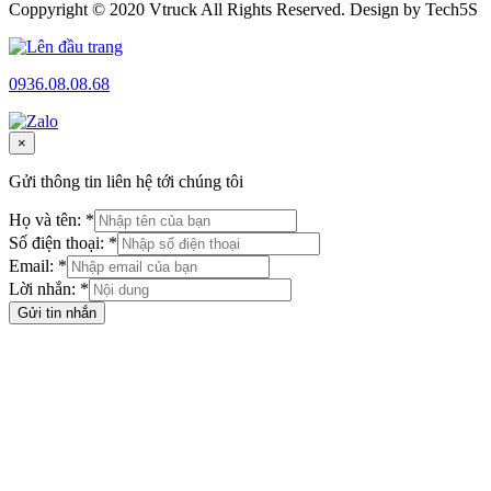
Coppyright © 2020 Vtruck All Rights Reserved. Design by Tech5S
0936.08.08.68
×
Gửi thông tin liên hệ tới chúng tôi
Họ và tên: *
Số điện thoại: *
Email: *
Lời nhắn: *
Gửi tin nhắn