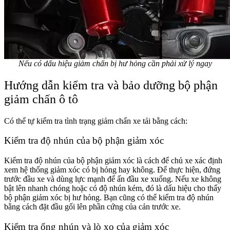
Nếu có dấu hiệu giảm chấn bị hư hỏng cần phải xử lý ngay
Hướng dẫn kiểm tra và bảo dưỡng bộ phận
giảm chấn ô tô
Có thể tự kiểm tra tình trạng giảm chấn xe tải bằng cách:
Kiểm tra độ nhún của bộ phận giảm xóc
Kiểm tra độ nhún của bộ phận giảm xóc là cách để chủ xe xác định
xem hệ thống giảm xóc có bị hỏng hay không. Để thực hiện, đứng
trước đầu xe và dùng lực mạnh để ấn đầu xe xuống. Nếu xe không
bật lên nhanh chóng hoặc có độ nhún kém, đó là dấu hiệu cho thấy
bộ phận giảm xóc bị hư hỏng. Bạn cũng có thể kiểm tra độ nhún
bằng cách đặt đầu gối lên phần cứng của cản trước xe.
Kiểm tra ống nhún và lò xo của giảm xóc