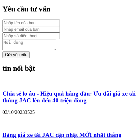
Yêu cầu tư vấn
Gửi yêu cầu
tin nổi bật
Chia sẻ lo âu - Hiệu quả hàng đầu: Ưu đãi giá xe tải
thùng JAC lên đến 40 triệu đồng
03/10/2023
3525
Bảng giá xe tải JAC cập nhật MỚI nhất tháng