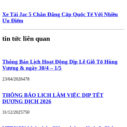
Xe Tải Jac 5 Chân Đẳng Cấp Quốc Tế Với Nhiều
Ưu Điểm
tin tức liên quan
Thông Báo Lịch Hoạt Động Dịp Lễ Giỗ Tổ Hùng
Vương & ngày 30/4 – 1/5
23/04/2026
478
THÔNG BÁO LỊCH LÀM VIỆC DỊP TẾT
DƯƠNG DỊCH 2026
31/12/2025
750