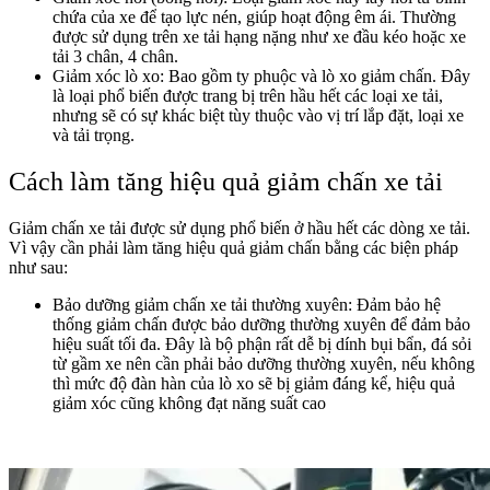
chứa của xe để tạo lực nén, giúp hoạt động êm ái. Thường
được sử dụng trên xe tải hạng nặng như xe đầu kéo hoặc xe
tải 3 chân, 4 chân.
Giảm xóc lò xo: Bao gồm ty phuộc và lò xo giảm chấn. Đây
là loại phổ biến được trang bị trên hầu hết các loại xe tải,
nhưng sẽ có sự khác biệt tùy thuộc vào vị trí lắp đặt, loại xe
và tải trọng.
Cách làm tăng hiệu quả giảm chấn xe tải
Giảm chấn xe tải được sử dụng phổ biến ở hầu hết các dòng xe tải.
Vì vậy cần phải làm tăng hiệu quả giảm chấn bằng các biện pháp
như sau:
Bảo dưỡng giảm chấn xe tải thường xuyên:
Đảm bảo hệ
thống giảm chấn được
bảo dưỡng thường xuyên để đảm bảo
hiệu suất tối đa
. Đây là bộ phận rất dễ bị dính bụi bẩn, đá sỏi
từ gầm xe nên cần phải bảo dưỡng thường xuyên, nếu không
thì mức độ đàn hàn của lò xo sẽ bị giảm đáng kể, hiệu quả
giảm xóc cũng không đạt năng suất cao