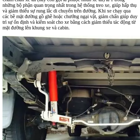
những bộ phận quan trọng nhất trong hệ thống treo xe, giúp hấp thụ
và giảm thiểu sự rung lắc di chuyển trên đường.
Khi xe chạy qua
các bề mặt đường gồ ghề hoặc chướng ngại vật, giảm chấn giúp duy
trì sự ổn định và kiểm soát cho xe bằng cách giảm thiểu tác động từ
mặt đường lên khung xe và cabin.