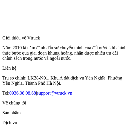
Giới thiệu về Vtruck
Năm 2010 là năm đánh dấu sự chuyển mình của đất nước khi chính
thức bước qua giai đoạn khủng hoảng, nhận được nhiều ưu đãi
chính sách trong nước và ngoài nước.
Liên hệ
Trụ sở chính: LK38-N01, Khu A đất dịch vụ Yên Nghĩa, Phường
Yên Nghĩa, Thành Phố Hà Nội.
Tel:
0936.08.08.68
|
support@vtruck.vn
Về chúng tôi
Sản phẩm
Dịch vụ