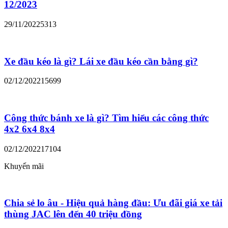
12/2023
29/11/2022
5313
Xe đầu kéo là gì? Lái xe đầu kéo cần bằng gì?
02/12/2022
15699
Công thức bánh xe là gì? Tìm hiểu các công thức
4x2 6x4 8x4
02/12/2022
17104
Khuyến mãi
Chia sẻ lo âu - Hiệu quả hàng đầu: Ưu đãi giá xe tải
thùng JAC lên đến 40 triệu đồng