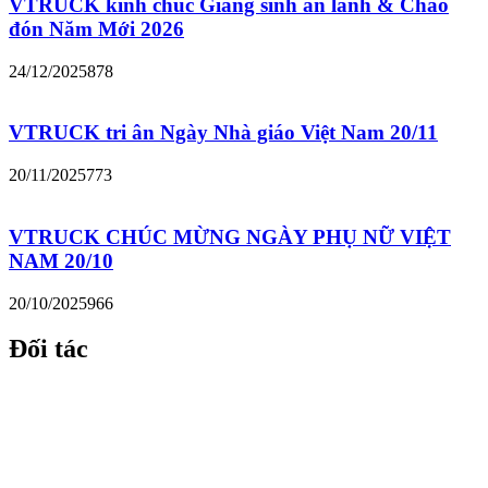
VTRUCK kính chúc Giáng sinh an lành & Chào
đón Năm Mới 2026
24/12/2025
878
VTRUCK tri ân Ngày Nhà giáo Việt Nam 20/11
20/11/2025
773
VTRUCK CHÚC MỪNG NGÀY PHỤ NỮ VIỆT
NAM 20/10
20/10/2025
966
Đối tác