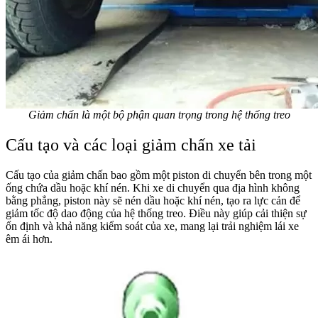
Giảm chấn là một bộ phận quan trọng trong hệ thống treo
Cấu tạo và các loại giảm chấn xe tải
Cấu tạo của giảm chấn bao gồm một piston di chuyển bên trong một
ống chứa dầu hoặc khí nén. Khi xe di chuyển qua địa hình không
bằng phẳng, piston này sẽ nén dầu hoặc khí nén, tạo ra lực cản để
giảm tốc độ dao động của hệ thống treo. Điều này giúp cải thiện sự
ổn định và khả năng kiểm soát của xe, mang lại trải nghiệm lái xe
êm ái hơn.