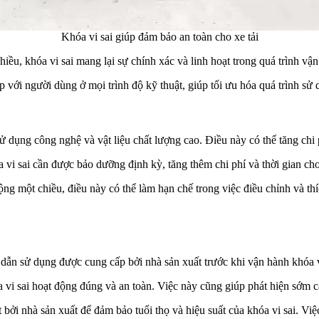
Khóa vi sai giúp đảm bảo an toàn cho xe tải
 khóa vi sai mang lại sự chính xác và linh hoạt trong quá trình vận hà
 với người dùng ở mọi trình độ kỹ thuật, giúp tối ưu hóa quá trình sử
ử dụng công nghệ và vật liệu chất lượng cao. Điều này có thể tăng chi 
 sai cần được bảo dưỡng định kỳ, tăng thêm chi phí và thời gian cho
một chiều, điều này có thể làm hạn chế trong việc điều chỉnh và thích
sử dụng được cung cấp bởi nhà sản xuất trước khi vận hành khóa vi s
i sai hoạt động đúng và an toàn. Việc này cũng giúp phát hiện sớm cá
bởi nhà sản xuất để đảm bảo tuổi thọ và hiệu suất của khóa vi sai. V