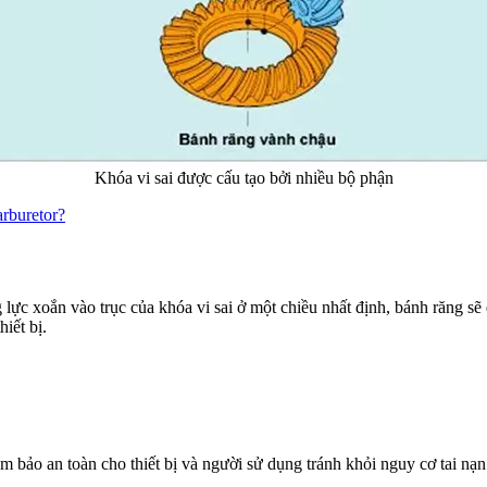
Khóa vi sai được cấu tạo bởi nhiều bộ phận
arburetor?
 lực xoắn vào trục của khóa vi sai ở một chiều nhất định, bánh răng sẽ
hiết bị.
bảo an toàn cho thiết bị và người sử dụng tránh khỏi nguy cơ tai nạn