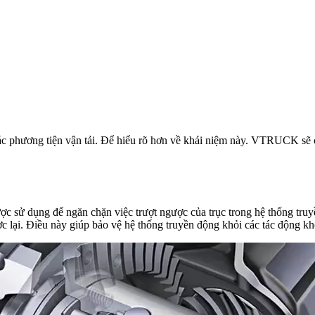
các phương tiện vận tải. Để hiểu rõ hơn về khái niệm này. VTRUCK sẽ 
được sử dụng để ngăn chặn việc trượt ngược của trục trong hệ thống truy
ợc lại. Điều này giúp bảo vệ hệ thống truyền động khỏi các tác động 