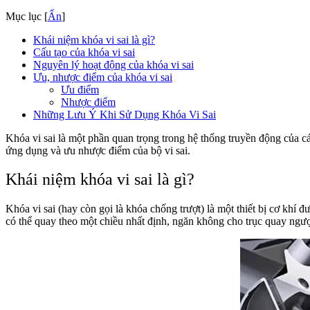
Mục lục
[
Ẩn
]
Khái niệm khóa vi sai là gì?
Cấu tạo của khóa vi sai
Nguyên lý hoạt động của khóa vi sai
Ưu, nhược điểm của khóa vi sai
Ưu điểm
Nhược điểm
Những Lưu Ý Khi Sử Dụng Khóa Vi Sai
Khóa vi sai là một phần quan trọng trong hệ thống truyền động của 
ứng dụng và ưu nhược điểm của bộ vi sai.
Khái niệm khóa vi sai là gì?
Khóa vi sai (hay còn gọi là khóa chống trượt) là một thiết bị cơ khí 
có thể quay theo một chiều nhất định, ngăn không cho trục quay ngư