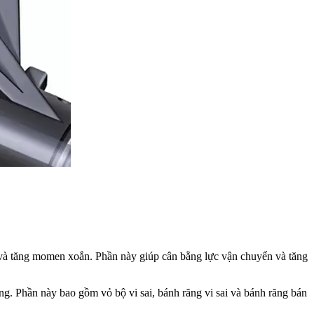
 và tăng momen xoắn. Phần này giúp cân bằng lực vận chuyển và tăng
òng. Phần này bao gồm vỏ bộ vi sai, bánh răng vi sai và bánh răng bán