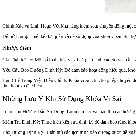
Chính Xác và Linh Hoạt: Với khả năng kiểm soát chuyển động một chiều,
Dễ Sử Dụng: Thiết kế đơn giản và dễ sử dụng của khóa vi sai phù hợp
Nhược điểm
Giá Thành Cao: Một số loại khóa vi sai có giá thành cao do yêu cầu s
Yêu Cầu Bảo Dưỡng Định Kỳ: Để đảm bảo hoạt động hiệu quả, khóa vi
Hạn Chế Trong Việc Điều Chỉnh: Khóa vi sai chỉ cho phép chuyển động 
linh hoạt và đa chiều.
Những Lưu Ý Khi Sử Dụng Khóa Vi Sai
Tuân Thủ Hướng Dẫn Sử Dụng: Luôn đọc kỹ và tuân thủ các hướng dẫn 
Kiểm Tra Định Kỳ: Thực hiện kiểm tra định kỳ để đảm bảo rằng khóa v
Bảo Dưỡng Định Kỳ: Tuân thủ các lịch trình bảo dưỡng được đề xuất 