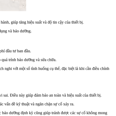
nh, giúp tăng hiệu suất và độ tin cậy của thiết bị.
 dụng và bảo dưỡng.
phí đầu tư ban đầu.
 quá trình bảo dưỡng và sửa chữa.
 nghi với một số tình huống cụ thể, đặc biệt là khi cần điều chỉnh
ai. Điều này giúp đảm bảo an toàn và hiệu suất của thiết bị.
c vấn đề kỹ thuật và ngăn chặn sự cố xảy ra.
iệc bảo dưỡng định kỳ cũng giúp tránh được các sự cố không mong