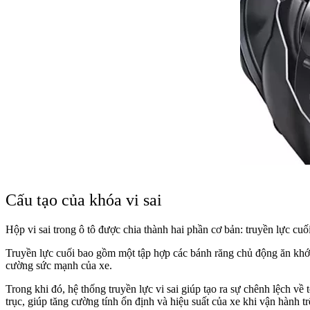
Cấu tạo của khóa vi sai
Hộp vi sai trong ô tô được chia thành hai phần cơ bản: truyền lực cuối 
Truyền lực cuối bao gồm một tập hợp các bánh răng chủ động ăn khớ
cường sức mạnh của xe.
Trong khi đó, hệ thống truyền lực vi sai giúp tạo ra sự chênh lệch v
trục, giúp tăng cường tính ổn định và hiệu suất của xe khi vận hành t