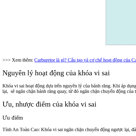
>>> Xem thêm:
Carburetor là gì? Cấu tạo và cơ chế hoạt động của C
Nguyên lý hoạt động của khóa vi sai
Khóa vi sai hoạt động dựa trên nguyên lý của bánh răng. Khi áp dụng
lại, sẽ ngăn chặn bánh răng quay, từ đó ngăn chặn chuyển động của t
Ưu, nhược điểm của khóa vi sai
Ưu điểm
Tính An Toàn Cao: Khóa vi sai ngăn chặn chuyển động ngược lại, đảm 