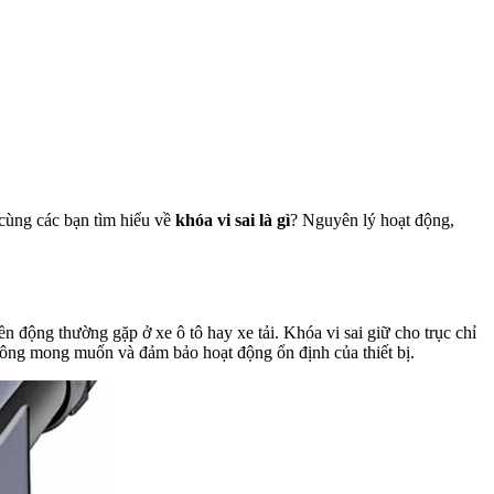
cùng các bạn tìm hiểu về
khóa vi sai là gì
? Nguyên lý hoạt động,
ền động thường gặp ở xe ô tô hay xe tải. Khóa vi sai giữ cho trục chỉ
không mong muốn và đảm bảo hoạt động ổn định của thiết bị.