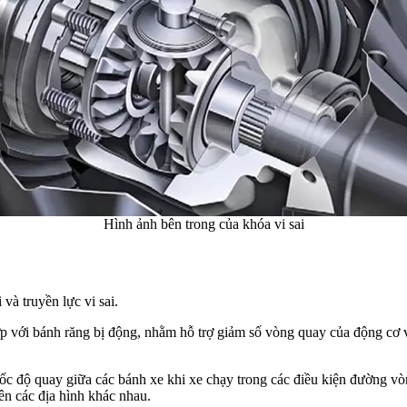
Hình ảnh bên trong của khóa vi sai
và truyền lực vi sai.
p với bánh răng bị động, nhằm hỗ trợ giảm số vòng quay của động cơ
ề tốc độ quay giữa các bánh xe khi xe chạy trong các điều kiện đường v
rên các địa hình khác nhau.