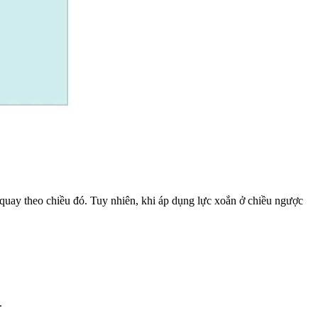
 quay theo chiều đó. Tuy nhiên, khi áp dụng lực xoắn ở chiều ngược
.