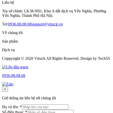
Liên hệ
Trụ sở chính: LK38-N01, Khu A đất dịch vụ Yên Nghĩa, Phường
Yên Nghĩa, Thành Phố Hà Nội.
Tel:
0936.08.08.68
|
support@vtruck.vn
Về chúng tôi
Sản phẩm
Dịch vụ
Coppyright © 2020 Vtruck All Rights Reserved. Design by Tech5S
0936.08.08.68
×
Gửi thông tin liên hệ tới chúng tôi
Họ và tên: *
Số điện thoại: *