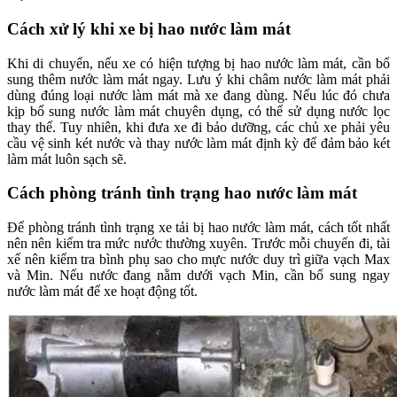
Cách xử lý khi xe bị hao nước làm mát
Khi di chuyển, nếu xe có hiện tượng bị hao nước làm mát, cần bổ
sung thêm nước làm mát ngay. Lưu ý khi châm nước làm mát phải
dùng đúng loại nước làm mát mà xe đang dùng. Nếu lúc đó chưa
kịp bổ sung nước làm mát chuyên dụng, có thể sử dụng nước lọc
thay thế. Tuy nhiên, khi đưa xe đi bảo dưỡng, các chủ xe phải yêu
cầu vệ sinh két nước và thay nước làm mát định kỳ để đảm bảo két
làm mát luôn sạch sẽ.
Cách phòng tránh tình trạng hao nước làm mát
Để phòng tránh tình trạng xe tải bị hao nước làm mát, cách tốt nhất
nên nên kiểm tra mức nước thường xuyên. Trước mỗi chuyến đi, tài
xế nên kiểm tra bình phụ sao cho mực nước duy trì giữa vạch Max
và Min. Nếu nước đang nằm dưới vạch Min, cần bổ sung ngay
nước làm mát để xe hoạt động tốt.