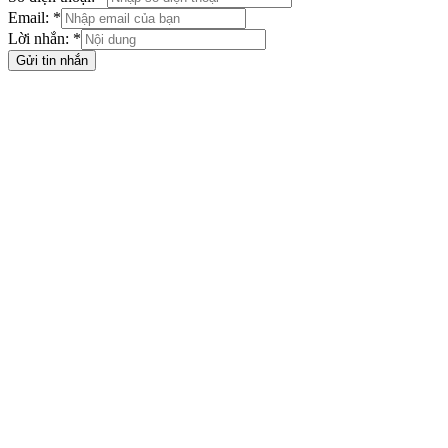
Email: *
Lời nhắn: *
Gửi tin nhắn