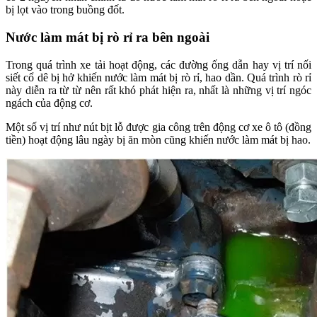
bị lọt vào trong buồng đốt.
Nước làm mát bị rò rỉ ra bên ngoài
Trong quá trình xe tải hoạt động, các đường ống dẫn hay vị trí nối
siết cổ dê bị hở khiến nước làm mát bị rò rỉ, hao dần. Quá trình rò rỉ
này diễn ra từ từ nên rất khó phát hiện ra, nhất là những vị trí ngóc
ngách của động cơ.
Một số vị trí như nút bịt lỗ được gia công trên động cơ xe ô tô (đồng
tiền) hoạt động lâu ngày bị ăn mòn cũng khiến nước làm mát bị hao.