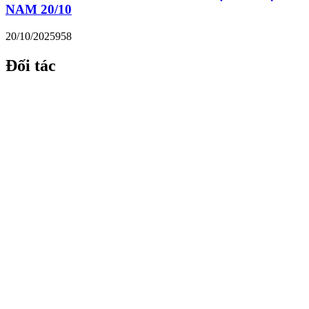
NAM 20/10
20/10/2025
958
Đối tác