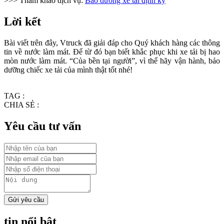
>>> Tham khảo dịch vụ:
Bảo dưỡng xe tải định kỳ
Lời kết
Bài viết trên đây, Vtruck đã giải đáp cho Quý khách hàng các thông
tin về nước làm mát. Để từ đó bạn biết khắc phục khi xe tải bị hao
mòn nước làm mát. “Của bền tại người”, vì thế hãy vận hành, bảo
dưỡng chiếc xe tải của mình thật tốt nhé!
TAG :
CHIA SẺ :
Yêu cầu tư vấn
Gửi yêu cầu
tin nổi bật