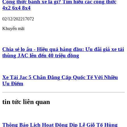
Công thức bánh xe là gì? Tìm hiểu các công thức
4x2 6x4 8x4
02/12/2022
17072
Khuyến mãi
Chia sẻ lo âu - Hiệu quả hàng đầu: Ưu đãi giá xe tải
thùng JAC lên đến 40 triệu đồng
Xe Tải Jac 5 Chân Đẳng Cấp Quốc Tế Với Nhiều
Ưu Điểm
tin tức liên quan
Thông Báo Lịch Hoạt Động Dịp Lễ Giỗ Tổ Hùng