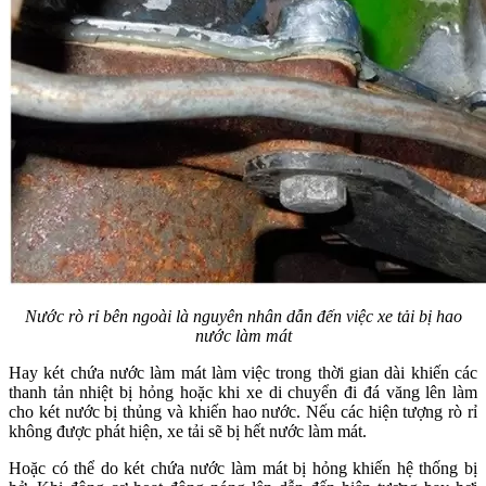
Nước rò rỉ bên ngoài là nguyên nhân dẫn đến việc xe tải bị hao
nước làm mát
Hay két chứa nước làm mát làm việc trong thời gian dài khiến các
thanh tản nhiệt bị hỏng hoặc khi xe di chuyển đi đá văng lên làm
cho két nước bị thủng và khiến hao nước. Nếu các hiện tượng rò rỉ
không được phát hiện, xe tải sẽ bị hết nước làm mát.
Hoặc có thể do két chứa nước làm mát bị hỏng khiến hệ thống bị