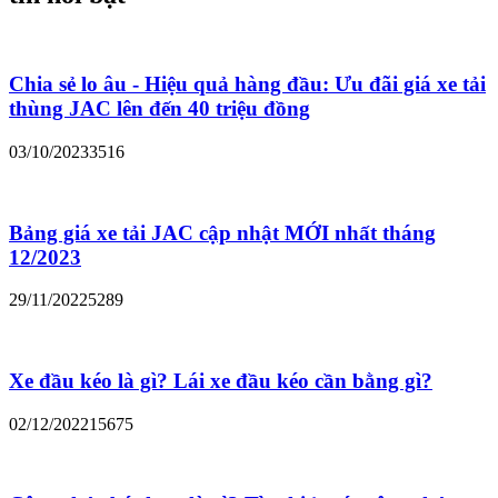
Chia sẻ lo âu - Hiệu quả hàng đầu: Ưu đãi giá xe tải
thùng JAC lên đến 40 triệu đồng
03/10/2023
3516
Bảng giá xe tải JAC cập nhật MỚI nhất tháng
12/2023
29/11/2022
5289
Xe đầu kéo là gì? Lái xe đầu kéo cần bằng gì?
02/12/2022
15675