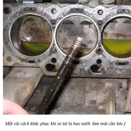
Một vài cách khắc phục khi xe tải bị hao nước làm mát cần lưu ý