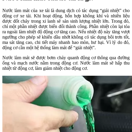
Nước làm mát của xe tải là dung dịch có tác dụng “giải nhiệt” cho
động cơ xe tải.
Khi hoạt động, hỗn hợp không khí và nhiên liệu
được đốt cháy trong xi lanh sẽ sản sinh lượng nhiệt lớn. Trong đó,
chỉ một phần nhiệt được biến đổi thành công. Phần nhiệt còn lại tỏa
ra ngoài làm nhiệt độ động cơ tăng cao. Nếu nhiệt độ này tăng vượt
ngưỡng cho phép sẽ khiến dầu nhớt không có tác dụng bôi trơn tốt,
ma sát tăng cao, chi tiết máy nhanh hao mòn, hư hại. Vì lý do đó,
động cơ cần một hệ thống làm mát để “giải nhiệt”.
Nước làm mát sẽ được bơm chảy quanh động cơ thông qua đường
ống và mạch nước nằm trong động cơ. Nước làm mát sẽ hấp thu
nhiệt từ động cơ, làm giảm nhiệt cho động cơ.